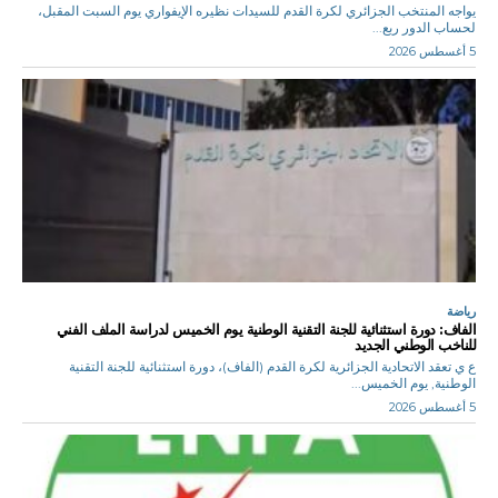
يواجه المنتخب الجزائري لكرة القدم للسيدات نظيره الإيفواري يوم السبت المقبل،
لحساب الدور ربع...
5 أغسطس 2026
رياضة
الفاف: دورة استثنائية للجنة التقنية الوطنية يوم الخميس لدراسة الملف الفني
للناخب الوطني الجديد
ع ي تعقد الاتحادية الجزائرية لكرة القدم (الفاف)، دورة استثنائية للجنة التقنية
الوطنية, يوم الخميس...
5 أغسطس 2026