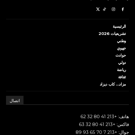
الرئيسية
تشريعيات 2026
وطني
جهوي
حوادث
دولي
رياضة
ثقافة
مزاد… كاب ديزاد
اتصال
هاتف: +213 41 80 32 62
فاكس: +213 41 80 32 63
جوال: +213 7 70 65 93 89