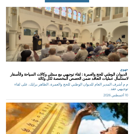
جهوي
الديوان الوطني للحج والعمرة : لقاء توجيهي مع ممثلي وكالات السياحة والأسفار
لاستكمال عمليات التعاقد ضمن الحصص المخصصة لكل وكالة
م م أشرف المدير العام للديوان الوطني للحج والعمرة، الطاهر برايك، على لقاء
توجيهي عقد...
10 أغسطس 2026