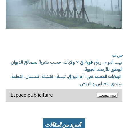
س ب
تهب اليوم ، رياح قوية في 7 ولايات، حسب نشرية لمصالح الديوان
الوطني للأرصاد الجوية.
الولايات المعنية هي: أم البواقي، تبسة، خنشلة، تلمسان، النعامة،
سيدي بلعباس و البيض.
المزيد من المقالات