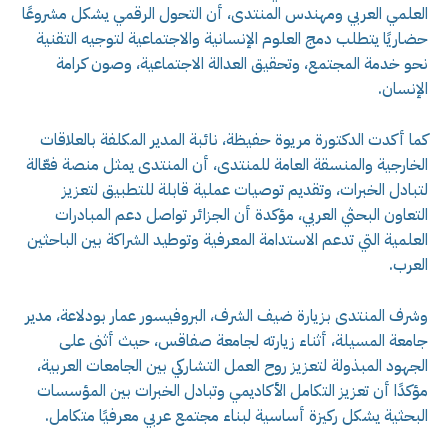
العلمي العربي ومهندس المنتدى، أن التحول الرقمي يشكل مشروعًا
حضاريًا يتطلب دمج العلوم الإنسانية والاجتماعية لتوجيه التقنية
نحو خدمة المجتمع، وتحقيق العدالة الاجتماعية، وصون كرامة
الإنسان.
كما أكدت الدكتورة مريوة حفيظة، نائبة المدير المكلفة بالعلاقات
الخارجية والمنسقة العامة للمنتدى، أن المنتدى يمثل منصة فعّالة
لتبادل الخبرات، وتقديم توصيات عملية قابلة للتطبيق لتعزيز
التعاون البحثي العربي، مؤكدة أن الجزائر تواصل دعم المبادرات
العلمية التي تدعم الاستدامة المعرفية وتوطيد الشراكة بين الباحثين
العرب.
وشرف المنتدى بزيارة ضيف الشرف، البروفيسور عمار بودلاعة، مدير
جامعة المسيلة، أثناء زيارته لجامعة صفاقس، حيث أثنى على
الجهود المبذولة لتعزيز روح العمل التشاركي بين الجامعات العربية،
مؤكدًا أن تعزيز التكامل الأكاديمي وتبادل الخبرات بين المؤسسات
البحثية يشكل ركيزة أساسية لبناء مجتمع عربي معرفيًا متكامل.