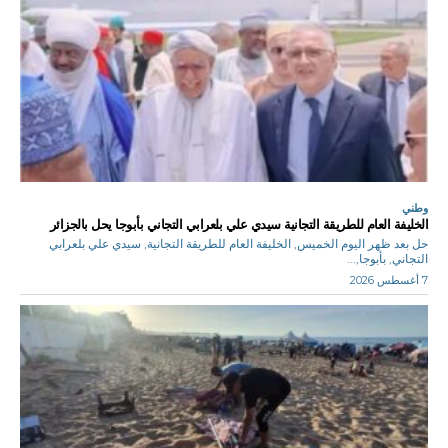
وطني
الخليفة العام للطريقة التجانية سيدي علي بلعرابي التجاني بأبوجا يحل بالجزائر
حل بعد ظهر اليوم الخميس, الخليفة العام للطريقة التجانية, سيدي علي بلعرابي
التجاني, بأبوجا,...
7 أغسطس 2026