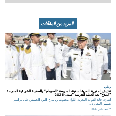
المزيد من المقالات
وطني
تفتيش المفرزة البحرية لسفينة المدرسة “الصومام” والسفينة الشراعية المدرسة
”الملاح” بعد الحملة التدريبية ”صيف-2026′
أشرف قائد القوات البحرية, اللواء محفوظ بن مداح, اليوم الخميس على مراسم
تفتيش المفرزة...
7 أغسطس 2026