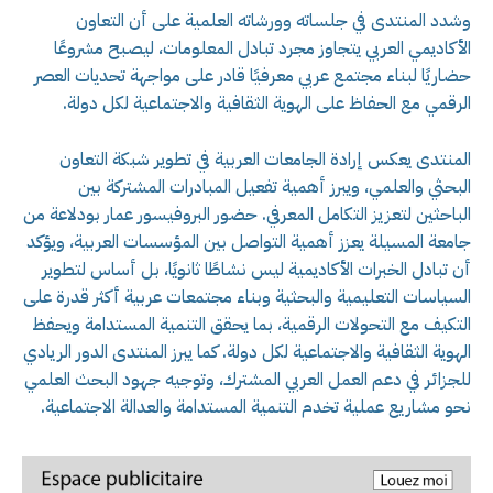
وشدد المنتدى في جلساته وورشاته العلمية على أن التعاون
الأكاديمي العربي يتجاوز مجرد تبادل المعلومات، ليصبح مشروعًا
حضاريًا لبناء مجتمع عربي معرفيًا قادر على مواجهة تحديات العصر
الرقمي مع الحفاظ على الهوية الثقافية والاجتماعية لكل دولة.
المنتدى يعكس إرادة الجامعات العربية في تطوير شبكة التعاون
البحثي والعلمي، ويبرز أهمية تفعيل المبادرات المشتركة بين
الباحثين لتعزيز التكامل المعرفي. حضور البروفيسور عمار بودلاعة من
جامعة المسيلة يعزز أهمية التواصل بين المؤسسات العربية، ويؤكد
أن تبادل الخبرات الأكاديمية ليس نشاطًا ثانويًا، بل أساس لتطوير
السياسات التعليمية والبحثية وبناء مجتمعات عربية أكثر قدرة على
التكيف مع التحولات الرقمية، بما يحقق التنمية المستدامة ويحفظ
الهوية الثقافية والاجتماعية لكل دولة. كما يبرز المنتدى الدور الريادي
للجزائر في دعم العمل العربي المشترك، وتوجيه جهود البحث العلمي
نحو مشاريع عملية تخدم التنمية المستدامة والعدالة الاجتماعية.