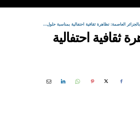
صمة: تظاهرة ثقافية احتفالية