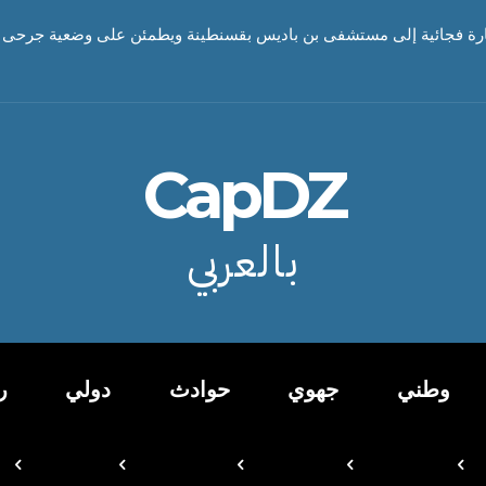
ارة فجائية إلى مستشفى بن باديس بقسنطينة ويطمئن على وضعية جرحى
CapDZ
بالعربي
وطني
جهوي
حوادث
دولي
ر