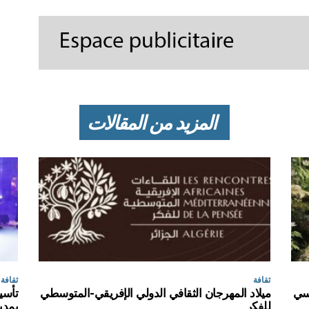
المزيد من المقالات
ثقافة
ثقافة
اسي
ميلاد المهرجان الثقافي الدولي الإفريقي-المتوسطي
تأسي
للفكر
بمدي