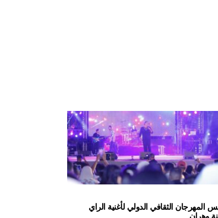
س المهرجان الثقافي الدولي لأغنية الراي
نة وهران