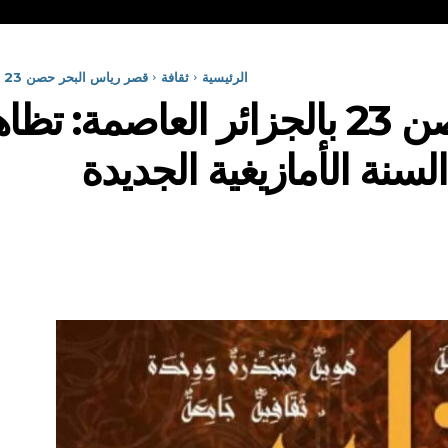
الرئيسية
ثقافة
قصر رياس البحر حصن 23 بالجزائر العاصمة: تظاهرة ثقافية احتفالية بمناسبة حلول...
قصر رياس البحر حصن 23 بالجزائر العا
سنة الأمازيغية الجديدة