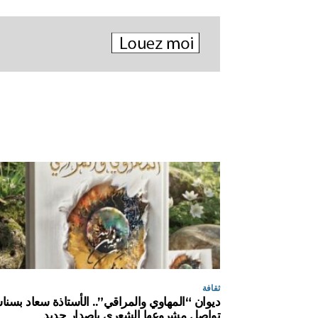
ثقافة
ديوان “المهاوي والمراقي”.. الأستاذة سعاد بسن
تواصل مشروعها الشعري بإصدار جديد