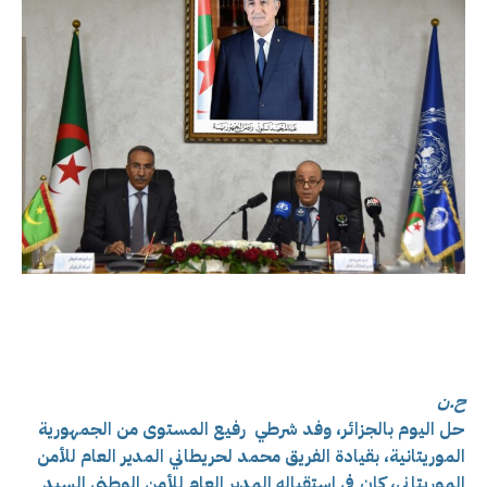
ح.ن
حل اليوم بالجزائر، وفد شرطي رفيع المستوى من الجمهورية
الموريتانية، بقيادة الفريق محمد لحريطاني المدير العام للأمن
الموريتاني، كان في استقباله المدير العام للأمن الوطني السيد