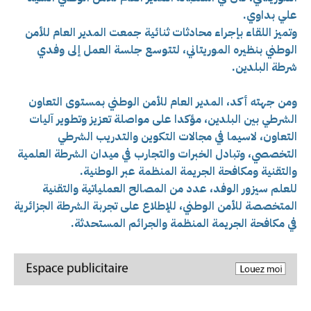
علي بداوي.
وتميز اللقاء بإجراء محادثات ثنائية جمعت المدير العام للأمن
الوطني بنظيره الموريتاني، لتتوسع جلسة العمل إلى وفدي
شرطة البلدين.
ومن جهته أكد، المدير العام للأمن الوطني بمستوى التعاون
الشرطي بين البلدين، مؤكدا على مواصلة تعزيز وتطوير آليات
التعاون، لاسيما في مجالات التكوين والتدريب الشرطي
التخصصي، وتبادل الخبرات والتجارب في ميدان الشرطة العلمية
والتقنية ومكافحة الجريمة المنظمة عبر الوطنية.
للعلم سيزور الوفد، عدد من المصالح العملياتية والتقنية
المتخصصة للأمن الوطني، للإطلاع على تجربة الشرطة الجزائرية
في مكافحة الجريمة المنظمة والجرائم المستحدثة.