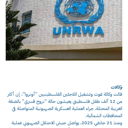
وكالات
قالت وكالة غوث وتشغيل اللاجئين الفلسطينيين “أونروا”، إن أكثر
من 12 ألف طفل فلسطيني يعيشون حالة “نزوح قسري” بالضفة
الغربية المحتلة، جراء العملية العسكرية الصهيونية المتواصلة في
المحافظات الشمالية.
ومنذ 21 جانفي 2025، يواصل جيش الاحتلال الصهيوني عملية