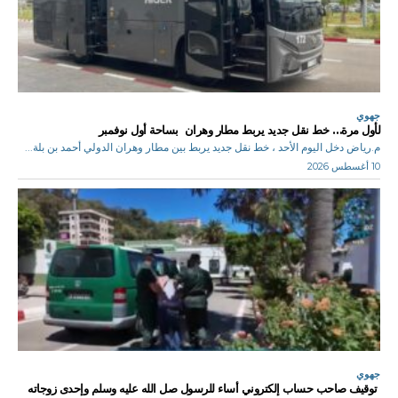
جهوي
لأول مرة… خط نقل جديد يربط مطار وهران بساحة أول نوفمبر
م.رياض دخل اليوم الأحد ، خط نقل جديد يربط بين مطار وهران الدولي أحمد بن بلة...
10 أغسطس 2026
جهوي
توقيف صاحب حساب إلكتروني أساء للرسول صل الله عليه وسلم وإحدى زوجاته