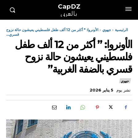
CapDZ
بالعربي
الرئيسية
جهوي
الأونروا: " أكثر من 12 ألف طفل فلسطيني يعيشون حالة نزوح
قسري...
الأونروا: ” أكثر من 12 ألف طفل
فلسطيني يعيشون حالة نزوح
قسري بالضفة الغربية”
جهوي
نشر يوم
5 يناير 2026