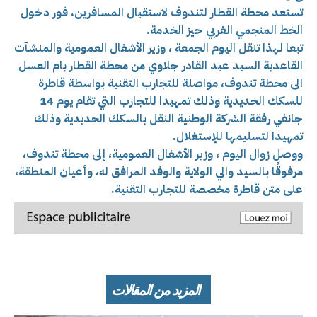
تستعد محطة القطار لتندوف لاستقبال المسافرين، فور دخول
الخط المنجمي الغربي حيز الخدمة.
تبعا لهذا تنقل اليوم الجمعة ، وزير الأشغال العمومية والمنشآت
القاعدية السيد عبد القادر جلاوي من محطة القطار بام العسل
الى محطة تندوف، مواصلة للتجارب التقنية بواسطة قاطرة
للسكك الحديدية وذلك تمهيدا للتجارب التي تقام يوم 14
جانفي رفقة الشركة الوطنية النقل بالسكك الحديدية وذلك
تمهيدا لتسليمها للإستغلال.
ووصل زوال اليوم ، وزير الأشغال العمومية، إلى محطة تندوف،
مرفوقًا بالسيد والي الولاية والوفد المرافق له، وأعيان المنطقة،
على متن قاطرة مخصصة للتجارب التقنية.
المزيد من المقالات