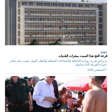
جهوي
قرعة الحج هذا السبت بمقرات البلديات
م.رياض قررت وزارة الداخلية والجماعات المحلية والنقل، اليوم حسب بيان صادر
،إجراء القرعة لأداء مناسك...
7 أغسطس 2026