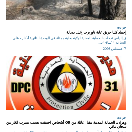
حوادث
إخماد كليا حريق غابة تاوريرت إغيل ببجاية
ق.إلياس تدخلت الحماية المدنية لولاية بجاية ممثلة في الوحدة الثانوية أدكار ، على
الساعة 14سا44د...
7 أغسطس 2026
حوادث
وهران: الحماية المدنية تنقل عائلة من 09 أشخاص اختنقت بسبب تسرب الغاز من
سخان مائي