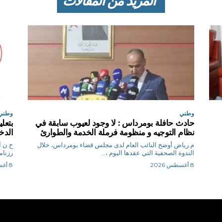
المزيد من المقالات
وطني
وطني
حادث حافلة بومرداس : لا وجود لعيوب سابقة في
بتعل
نظام التوجيه و منظومة فرملة الخدمة والطوارئ
الدخول
م.رياض أوضح النائب العام لدى مجلس قضاء بومرداس، خلال
ح
الندوة الصحفية التي عقدها اليوم ،...
رزنام
8 أغسطس 2026
8 أغسطس 2026