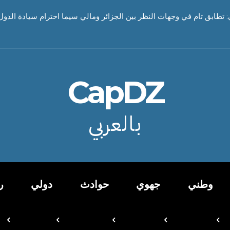
ي: تطابق تام في وجهات النظر بين الجزائر ومالي سيما احترام سيادة الدول
CapDZ
بالعربي
وطني
جهوي
حوادث
دولي
ر