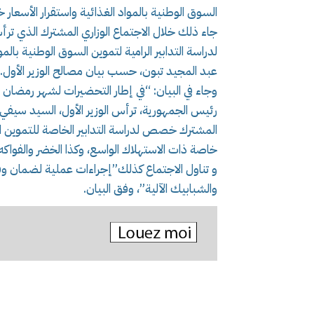
السوق الوطنية بالمواد الغذائية واستقرار الأسعار
جاء ذلك خلال الاجتماع الوزاري المشترك الذي تر
لدراسة التدابير الرامية لتموين السوق الوطنية بال
عبد المجيد تبون، حسب بيان مصالح الوزير الأول.
المشترك خصص لدراسة التدابير الخاصة للتموين ال
خاصة ذات الاستهلاك الواسع، وكذا الخضر والفواكه
و تناول الاجتماع كذلك”إجراءات عملية لضمان وفر
والشبابيك الآلية”، وفق البيان.