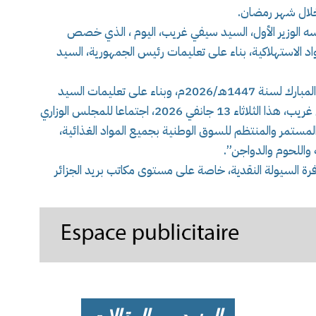
 خلال شهر رمضان.
أسه الوزير الأول، السيد سيفي غريب، اليوم ، الذي خصص
مواد الاستهلاكية، بناء على تعليمات رئيس الجمهورية، السيد
وجاء في البيان: “في إطار التحضيرات لشهر رمضان المبارك لسنة 1447هـ/2026م، وبناء على تعليمات السيد
رئيس الجمهورية، ترأس الوزير الأول، السيد سيفي غريب، هذا الثلاثاء 13 جانفي 2026، اجتماعا للمجلس الوزاري
مستمر والمنتظم للسوق الوطنية بجميع المواد الغذائية،
 واللحوم والدواجن”.
ة السيولة النقدية، خاصة على مستوى مكاتب بريد الجزائر