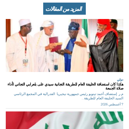
المزيد من المقالات
دولي
هكذا كان استضافة الخليفة العام للطريقة التجانية سيدي على بلعرابي التجاني لأداء
صلاة الجمعة
م.ر إستضاف أحمد تينوبو رئيس جمهورية نيجيريا الفدرالية في المجمع الرئاسي
السيد الخليفة العام للطريقة...
7 أغسطس 2026