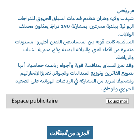
م.رياض
شهدت ولاية وهران تنظيم فعاليات السباق الجهوي للدراجات
الهوائية ببلدية مسرغين، بمشاركة 190 دراجًا يمثلون مختلف
الولايات.
المنافسة كانت قوية بين المتسابيقين اللذين أظهروا مستويات
متميزة من الأداء الفني واللياقة البدنية وفق مديرية الشباب
والرياضة.
وقد تميز السباق بمنافسة قوية وأجواء رياضية حماسية، أنها
بتتويج الفائزين وتوزيع الميداليات والجوائز، تقديرًا لإنجازاتهم
وتشجيعًا لمزيد من المشاركة في الرياضات الهوائية على الصعيد
الجهوي والوطني.
المزيد من المقالات