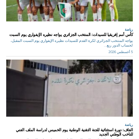
رياضة
كأس أمم إفريقيا للسيدات: المنتخب الجزائري يواجه نظيره الإيفواري يوم السبت
يواجه المنتخب الجزائري لكرة القدم للسيدات نظيره الإيفواري يوم السبت المقبل،
لحساب الدور ربع...
5 أغسطس 2026
رياضة
الفاف: دورة استثنائية للجنة التقنية الوطنية يوم الخميس لدراسة الملف الفني
للناخب الوطني الجديد