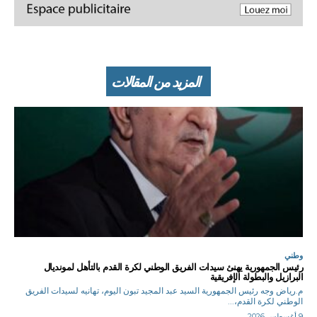
المزيد من المقالات
وطني
رئيس الجمهورية يهنئ سيدات الفريق الوطني لكرة القدم بالتأهل لمونديال
البرازيل والبطولة الإفريقية
م.رياض وجه رئيس الجمهورية السيد عبد المجيد تبون اليوم، تهانيه لسيدات الفريق
الوطني لكرة القدم،...
9 أغسطس 2026