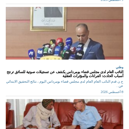
وطني
النائب العام لدى مجلس قضاء بومرداس يكشف عن تسجيلات صوتية للسائق ترجح
أسباب الحادث: الفرانات والمؤثرات العقلية
ح.ن قدم النائب العام العام لدى مجلس قضاء بومرداس اليوم ، نتائج التحقيق الابتدائي
عن...
8 أغسطس 2026