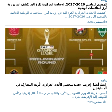
رياضة
الموسم الرياضي 2026-2027: الاتحادية الجزائرية لكرة اليد تكشف عن رزنامة
أبرز المنافسات الوطنية
كشفت الاتحادية الجزائرية لكرة اليد عن رزنامة أبرز المنافسات الوطنية الخاصة
بالموسم الرياضي 2026-2027،...
8 أغسطس 2026
رياضة
رابطة أبطال إفريقيا: تحديد منافسي الأندية الجزائرية الأربعة المشاركة في
المسابقتين
أسفرت قرعة الدورين التمهيديين الأول والثاني من رابطة أبطال إفريقيا وكأس
الكونفدرالية الإفريقية لكرة...
6 أغسطس 2026