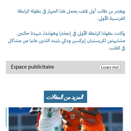
ويعتبر بن طالب أول لاعب يحمل هذا الجهاز في بطولة الرابطة
الفرنسية الأولى.
وكانت بطولتا الرابطة الأولى في إنجلترا وهولندا، شهدتا حالتين
مشابهتين لكريستيان إيركسن ودالي بليند اللذين عانيا من مشاكل
في القلب.
المزيد من المقالات