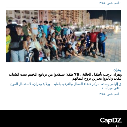
6 أغسطس 2026
وهران
وهران ترحب بأطفال الجالية : 78 طفلا استفادوا من برنامج التخييم ببيت الشباب
بلقايد وغادروا معتزين بروح انتمائهم
ق.إلياس يستعد مركز قضاء العطل والترفيه بلقايد – بولاية وهران، لاستقبال الفوج
الثاني من أبناء...
5 أغسطس 2026
CapDZ