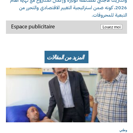
والشريك الأجنبي لمضاعفة الوتيرة وإكمال المشروع مع نهاية العام
2026، كونه ضمن استراتيجية التغيير الاقتصادي والتحرر من
التبعية للمحروقات.
المزيد من المقالات
وطني