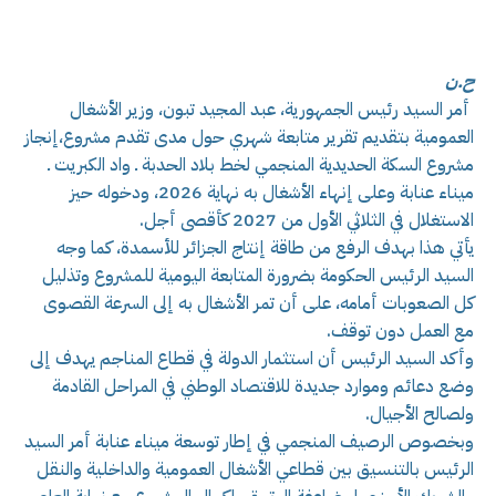
ح.ن
أمر السيد رئيس الجمهورية، عبد المجيد تبون، وزير الأشغال
العمومية بتقديم تقرير متابعة شهري حول مدى تقدم مشروع،إنجاز
مشروع السكة الحديدية المنجمي لخط بلاد الحدبة ـ واد الكبريت ـ
ميناء عنابة وعلى إنهاء الأشغال به نهاية 2026، ودخوله حيز
الاستغلال في الثلاثي الأول من 2027 كأقصى أجل.
يأتي هذا بهدف الرفع من طاقة إنتاج الجزائر للأسمدة، كما وجه
السيد الرئيس الحكومة بضرورة المتابعة اليومية للمشروع وتذليل
كل الصعوبات أمامه، على أن تمر الأشغال به إلى السرعة القصوى
مع العمل دون توقف.
وأكد السيد الرئيس أن استثمار الدولة في قطاع المناجم يهدف إلى
وضع دعائم وموارد جديدة للاقتصاد الوطني في المراحل القادمة
ولصالح الأجيال.
وبخصوص الرصيف المنجمي في إطار توسعة ميناء عنابة أمر السيد
الرئيس بالتنسيق بين قطاعي الأشغال العمومية والداخلية والنقل