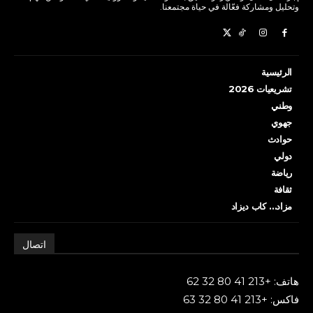
وتحليل ومشاركة فعّالة في حياة مجتمعنا.
الرئيسية
تشريعيات 2026
وطني
جهوي
حوادث
دولي
رياضة
ثقافة
مزاد… كاب ديزاد
اتصال
هاتف: +213 41 80 32 62
فاكس: +213 41 80 32 63