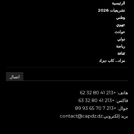
الرئيسية
تشريعيات 2026
وطني
جهوي
حوادث
دولي
رياضة
ثقافة
مزاد… كاب ديزاد
اتصال
هاتف: +213 41 80 32 62
فاكس: +213 41 80 32 63
جوال: +213 7 70 65 93 89
بريد إلكتروني:contact@capdz.dz