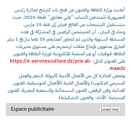
أعلنت وزارة الثقافة والفنون عن فتح باب الترشح لجائزة رئيس
الجمهورية للمبدعين الشباب “علي معاشي” طبعة 2026، حيث
ستستقبل الترشيحات من الفاتح فبراير إلى غاية 15 مارس.
وجاء في البيان ، أن المترشحين الراغبين في المشاركة في هذه
المسابقة السنوية والذين لم تتجاوز أعمارهم 35 عاما بتاريخ 1 يناير
الجاري مدعوون لإيداع ملفات ترشحهم على مستوى مديريات
الثقافة للولايات أو عبر المنصة الإلكترونية لوزارة الثقافة والفنون
على العنوان التالي:
prix-ali-
https://e-servicesculture.dz/
.
maachi
وتخص الجائزة كل من الأعمال الأدبية (الرواية، الشعر والعمل
المسرحي المكتوب) والأعمال الفنية (الأعمال الموسيقية، الفنون
الغنائية وفن الرقص، الفنون السينمائية والسمعية البصرية، الفنون
المسرحية -الأداء- والفنون التشكيلية).