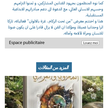
كما نوه المنظمون بجهود الفنانين المشاركين، و ثمنوا التزامهم
وحسهم الانساني العالي، مع الدعوة الى دعم مبادراتهم الابداعية
المستقبلية.
هذا و اختتم معرض “من تحت الركام.. غزة بالالوان” فعالياته، تاركا
اثرا وجدانيا عميقا، ومؤكدا ان الفن لا يزال قادرا على ان يكون صوتا
للانسان ومرآة لآلامه وآماله.
المزيد من المقالات