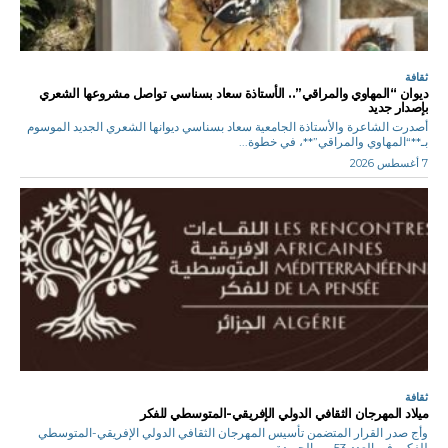
ثقافة
ديوان “المهاوي والمراقي”.. الأستاذة سعاد بسناسي تواصل مشروعها الشعري
بإصدار جديد
أصدرت الشاعرة والأستاذة الجامعية سعاد بسناسي ديوانها الشعري الجديد الموسوم
بـ**“المهاوي والمراقي”**، في خطوة...
7 أغسطس 2026
ثقافة
ميلاد المهرجان الثقافي الدولي الإفريقي-المتوسطي للفكر
وأج صدر القرار المتضمن تأسيس المهرجان الثقافي الدولي الإفريقي-المتوسطي
للفكر، في العدد 53 من الجريدة...