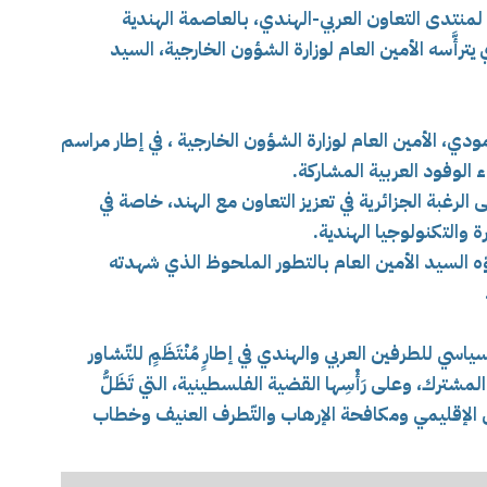
 لمنتدى التعاون العربي-الهندي، بالعاصمة الهندية
ترأَّسه الأمين العام لوزارة الشؤون الخارجية، السيد
ودي، الأمين العام لوزارة الشؤون الخارجية ، في إطار مراسم
 الوفود العربية المشاركة.
لرغبة الجزائرية في تعزيز التعاون مع الهند، خاصة في
ة والتكنولوجيا الهندية.
ّه السيد الأمين العام بالتطور الملحوظ الذي شهدته
اسي للطرفين العربي والهندي في إطارٍ مُنْتَظَمٍ للتّشاور
مشترك، وعلى رَأْسِها القضية الفلسطينية، التي تَظَلُّ
من الإقليمي ومكافحة الإرهاب والتّطرف العنيف وخطاب