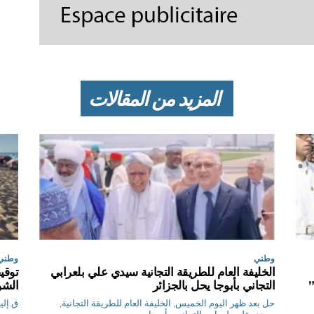
المزيد من المقالات
وطني
وطني
الخليفة العام للطريقة التجانية سيدي علي بلعرابي
”
التجاني بأبوجا يحل بالجزائر
الشو
حل بعد ظهر اليوم الخميس, الخليفة العام للطريقة التجانية,
سيدي علي بلعرابي التجاني, بأبوجا,...
، مساء ا