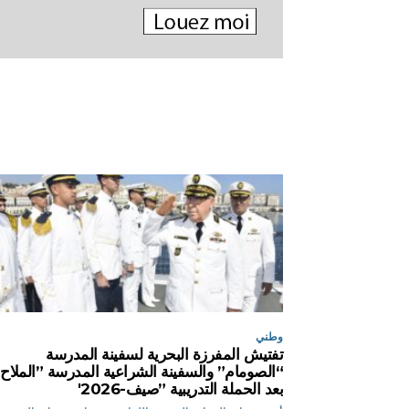
وطني
تفتيش المفرزة البحرية لسفينة المدرسة
“الصومام” والسفينة الشراعية المدرسة ”الملاح
بعد الحملة التدريبية ”صيف-2026′