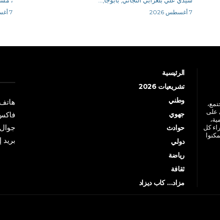
7 أغسطس 2026
7 أغسطس 2026
الرئيسية
تشريعيات 2026
وطني
هاتف: +213 41 
جتمع،
 على
جهوي
فاكس: +213 41
ية،
جوال: +213 7 70 
راء كل
حوادث
مكنوا
بريد إلكترو
دولي
رياضة
ثقافة
مزاد… كاب ديزاد