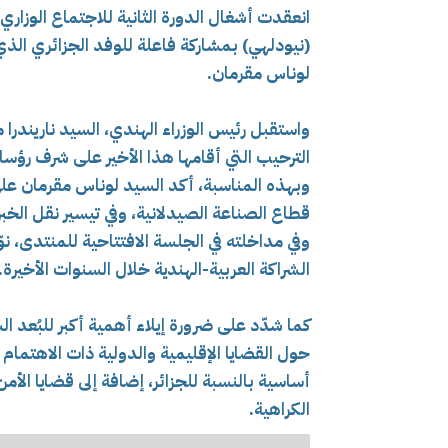
انعقدت أشغال الدورة الثانية للاجتماع الوزاري
(نيودلهي) بمشاركة فاعلة للوفد الجزائري الذي ي
لوناس مقرمان.
واستقبل رئيس الوزراء الهندي، السيد ناريندرا م
الترحيب التي أقامها هذا الأخير على شرف رؤساء
وبهذه المناسبة، أكد السيد لوناس مقرمان على ا
قطاع الصناعة الصيدلانية، وفي تيسير نقل الخبر
وفي مداخلته في الجلسة الافتتاحية للمنتدى، نو
الشراكة العربية-الهندية خلال السنوات الأخيرة.
كما شدّد على ضرورة إيلاء أهمية أكبر للبُعد السي
حول القضايا الإقليمية والدولية ذات الاهتمام ال
أساسية بالنسبة للجزائر، إضافة إلى قضايا الأ
الكراهية.