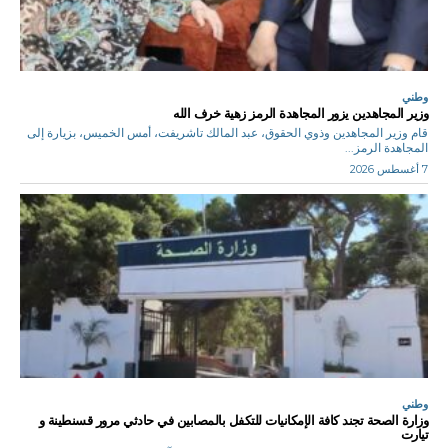
وطني
وزير المجاهدين يزور المجاهدة الرمز زهية خرف الله
قام وزير المجاهدين وذوي الحقوق، عبد المالك تاشريفت، أمس الخميس، بزيارة إلى
المجاهدة الرمز...
7 أغسطس 2026
وطني
وزارة الصحة تجند كافة الإمكانيات للتكفل بالمصابين في حادثي مرور قسنطينة و
تيارت