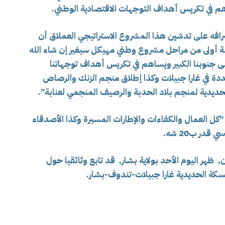
م في تكريس أهداف التوجهات الاقتصادية الوطني.
رافه على تدشين هذا المشروع الاستراتيجي العملاق أن
ة أولى من مراحل مشروع وطني مهيكل سيغير إن شاء الله
ى جنوبنا الكبير ويساهم في تكريس أهداف توجهاتنا
عددة في غارا جبيلات وكذا إطلاق منجم الزنك والرصاص
لحديدية لمنجم بلاد الحدبة والرصيف المنجمي لعنابة”.
“كل العمال والكفاءات والإطارات المسيرة وكذا الأصدقاء
قدر ب20 شه.
 ظهر اليوم الأحد بولاية بشار, قد تابع وثائقيا حول
سكة الحديدية غارا جبيلات-تندوف-بشار.