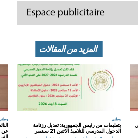
المزيد من المقالات
وطني
وطني
ي
بتعليمات من رئيس الجمهورية: تعديل رزنامة
النا
الدخول المدرسي للتلاميذ الاثنين 21 سبتمبر
عن ت
الفر