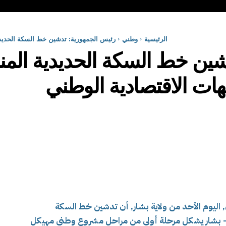
الرئيسية
وطني
رئيس الجمهورية: تدشين خط السكة الحديدي
شين خط السكة الحديدية المن
ات الاقتصادية الوطني
 اليوم الأحد من ولاية بشار, أن تدشين خط السكة
وف- بشار يشكل مرحلة أولى من مراحل مشروع وطني مهيكل