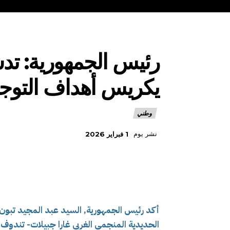
رئيس الجمهورية: تد
يكريس أهداف التوجه
وطني
نشر يوم
1 فبراير 2026
أكد رئيس الجمهورية, السيد عبد المجيد تبون,
الحديدية المنجمي الغربي غارا جبيلات- تند