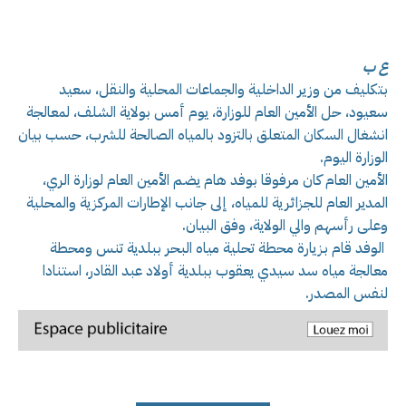
ع ب
بتكليف من وزير الداخلية والجماعات المحلية والنقل، سعيد
سعيود، حل الأمين العام للوزارة، يوم أمس بولاية الشلف، لمعالجة
انشغال السكان المتعلق بالتزود بالمياه الصالحة للشرب، حسب بيان
الوزارة اليوم.
الأمين العام كان مرفوقا بوفد هام يضم الأمين العام لوزارة الري،
المدير العام للجزائرية للمياه، إلى جانب الإطارات المركزية والمحلية
وعلى رأسهم والي الولاية، وفق البيان.
الوفد قام بزيارة محطة تحلية مياه البحر ببلدية تنس ومحطة
معالجة مياه سد سيدي يعقوب ببلدية أولاد عبد القادر، استنادا
لنفس المصدر.