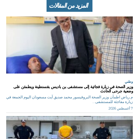
المزيد من المقالات
وطني
وزير الصحة في زيارة فجائية إلى مستشفى بن باديس بقسنطينة ويطمئن على
وضعية جرحى الحادث
م.رياض اطمأن وزير الصحة البروفيسور محمد صديق آيت مسعودان اليوم الجمعة في
زيارة مفاجئة للمستشفى...
7 أغسطس 2026