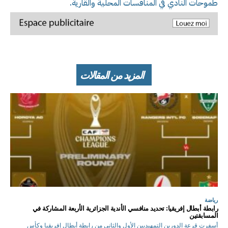
طموحات النادي في المنافسات المحلية والقارية.
المزيد من المقالات
رياضة
رابطة أبطال إفريقيا: تحديد منافسي الأندية الجزائرية الأربعة المشاركة في
المسابقتين
أسفرت قرعة الدورين التمهيديين الأول والثاني من رابطة أبطال إفريقيا وكأس