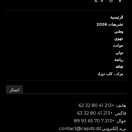
الرئيسية
تشريعيات 2026
وطني
جهوي
حوادث
دولي
رياضة
ثقافة
مزاد… كاب ديزاد
اتصال
هاتف: +213 41 80 32 62
فاكس: +213 41 80 32 63
جوال: +213 7 70 65 93 89
بريد إلكتروني:contact@capdz.dz