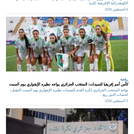
الكونفدرالية الإفريقية لكرة...
6 أغسطس 2026
رياضة
كأس أمم إفريقيا للسيدات: المنتخب الجزائري يواجه نظيره الإيفواري يوم السبت
يواجه المنتخب الجزائري لكرة القدم للسيدات نظيره الإيفواري يوم السبت المقبل،
لحساب الدور ربع...
5 أغسطس 2026