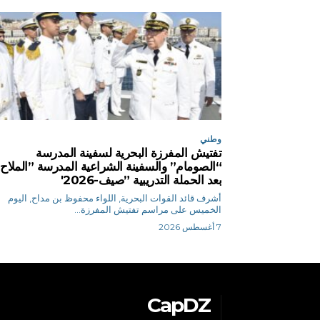
وطني
تفتيش المفرزة البحرية لسفينة المدرسة
“الصومام” والسفينة الشراعية المدرسة ”الملاح
بعد الحملة التدريبية ”صيف-2026′
أشرف قائد القوات البحرية, اللواء محفوظ بن مداح, اليوم
الخميس على مراسم تفتيش المفرزة...
7 أغسطس 2026
CapDZ