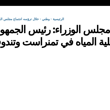
الرئيسية
وطني
خلال ترؤسه اجتماع مجلس الوز
جلس الوزراء: رئيس الجمهوري
لية المياه في تمنراست وتن