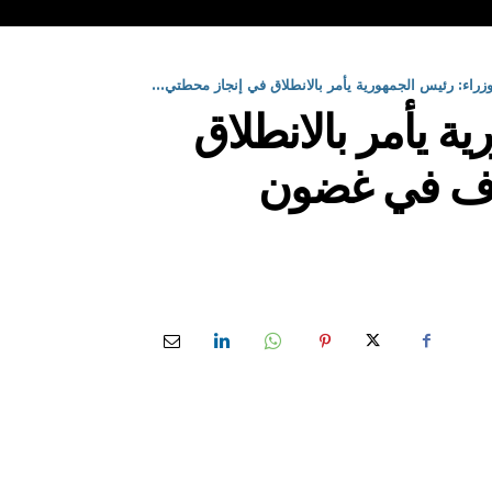
راء: رئيس الجمهورية يأمر بالانطلاق في إنجاز محطتي...
ة يأمر بالانطلاق
دوف في غضون