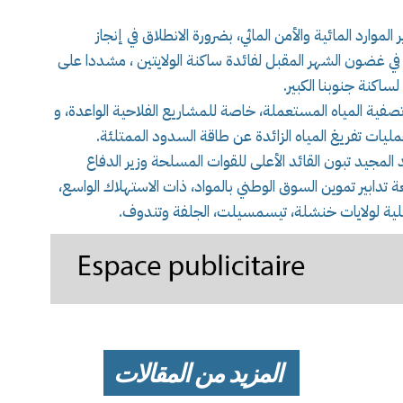
وارد المائية والأمن المائي، بضرورة الانطلاق في إنجاز
ي غضون الشهر المقبل لفائدة ساكنة الولايتين ، مشددا على
ساكنة جنوبنا الكبير.
فية المياه المستعملة، خاصة للمشاريع الفلاحية الواعدة، و
مليات تفريغ المياه الزائدة عن طاقة السدود الممتلئة.
مجيد تبون القائد الأعلى للقوات المسلحة وزير الدفاع
عة تدابير تموين السوق الوطني بالمواد، ذات الاستهلاك الواسع،
لية لولايات خنشلة، تيسمسيلت، الجلفة وتندوف.
المزيد من المقالات