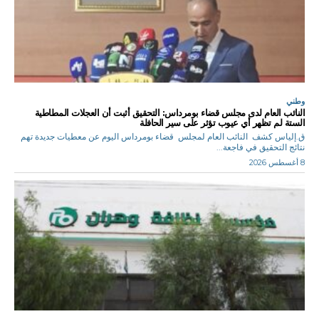
وطني
النائب العام لدى مجلس قضاء بومرداس: التحقيق أثبت أن العجلات المطاطية
الستة لم تظهر أي عيوب تؤثر على سير الحافلة
ق.إلياس كشف النائب العام لمجلس قضاء بومرداس اليوم عن معطيات جديدة تهم
نتائج التحقيق في فاجعة...
8 أغسطس 2026