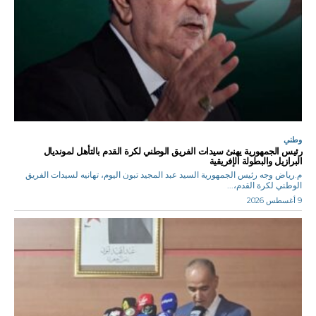
وطني
رئيس الجمهورية يهنئ سيدات الفريق الوطني لكرة القدم بالتأهل لمونديال
البرازيل والبطولة الإفريقية
م.رياض وجه رئيس الجمهورية السيد عبد المجيد تبون اليوم، تهانيه لسيدات الفريق
الوطني لكرة القدم،...
9 أغسطس 2026