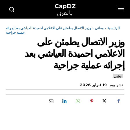
CapDZ
بالعربي
الرئيسية
وطني
وزير الاتصال يطمئن على الاعلامي احميدة العياشي بعد إجرائه
عملية جراحية
وزير الاتصال يطمئن على
الاعلامي احميدة العياشي بعد
إجرائه عملية جراحية
وطني
نشر يوم
19 فبراير 2026