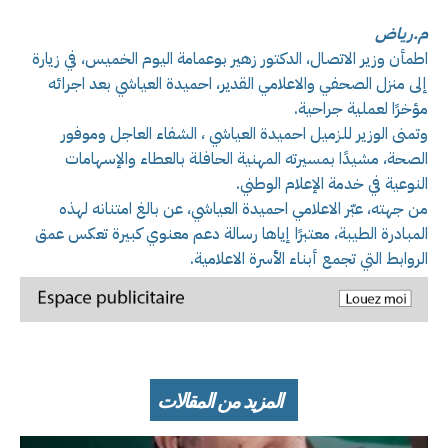
م.رياض
اطمأن وزير الاتصال، الدكتور زهير بوعمامة اليوم الخميس، في زيارة
إلى منزل الصحفي والاعلامي القدير، احميدة العياشي بعد اجرائه
مؤخرًا لعملية جراحية.
وتمنى الوزير للزميل احميدة العياشي ، الشفاء العاجل وموفور
الصحة، مشيدًا بمسيرته المهنية الحافلة بالعطاء والإسهامات
النوعية في خدمة الإعلام الوطني.
من جهته، عبّر الاعلامي احميدة العياشي، عن بالغ امتنانه لهذه
المبادرة الطيبة، معتبرًا إياها رسالة دعم معنوي كبيرة تعكس عمق
الروابط التي تجمع أبناء الأسرة الاعلامية.
المزيد من المقالات