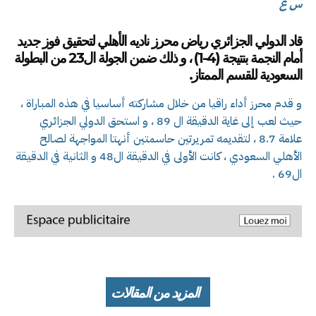
س ع
قاد الدولي الجزائري رياض محرز ناديه الأهلي لتحقيق فوز جديد
أمام النجمة
بنتيجة (4-1)
، و ذلك
ضمن الجولة ال23 من البطولة
السعودية للقسم الممتاز
.
و قدم محرز أداء راقيا من خلال مشاركته أساسيا في هذه المباراة ،
حيث لعب إلى غاية الدقيقة ال 89 ، و استحق الدولي الجزائري
علامة 8.7 ، لتقديمه تمريرتين حاسمتين أنهتا المواجهة لصالح
الأهلي السعودي ، كانت الأولى في الدقيقة ال48 و الثانية في الدقيقة
ال69 .
المزيد من المقالات