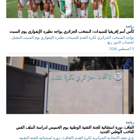
رياضة
كأس أمم إفريقيا للسيدات: المنتخب الجزائري يواجه نظيره الإيفواري يوم السبت
يواجه المنتخب الجزائري لكرة القدم للسيدات نظيره الإيفواري يوم السبت المقبل،
لحساب الدور ربع...
5 أغسطس 2026
رياضة
الفاف: دورة استثنائية للجنة التقنية الوطنية يوم الخميس لدراسة الملف الفني
للناخب الوطني الجديد
ع ي تعقد الاتحادية الجزائرية لكرة القدم (الفاف)، دورة استثنائية للجنة التقنية