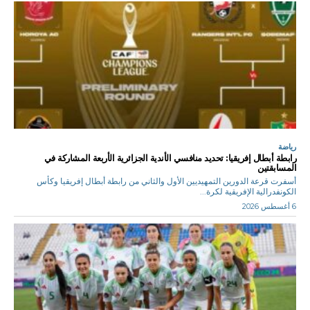
رياضة
رابطة أبطال إفريقيا: تحديد منافسي الأندية الجزائرية الأربعة المشاركة في
المسابقتين
أسفرت قرعة الدورين التمهيديين الأول والثاني من رابطة أبطال إفريقيا وكأس
الكونفدرالية الإفريقية لكرة...
6 أغسطس 2026