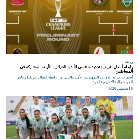
رياضة
رابطة أبطال إفريقيا: تحديد منافسي الأندية الجزائرية الأربعة المشاركة في
المسابقتين
أسفرت قرعة الدورين التمهيديين الأول والثاني من رابطة أبطال إفريقيا وكأس
الكونفدرالية الإفريقية لكرة...
6 أغسطس 2026