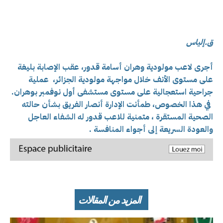
ق.إلياس
أجرى لاعب مولودية وهران أسامة قدور، عقب الإصابة بليغة
على مستوى الأنف خلال مواجهة مولودية الجزائر، عملية
جراحية استعجالية على مستوى مستشفى أول نوفمبر بوهران.
في هذا الخصوص، طمأنت
الإدارة أنصار الفريق بشأن حالته
الصحية المستقرة ، متمنية للاعب قدور له الشفاء العاجل
والعودة السريعة إلى أجواء المنافسة .
المزيد من المقالات