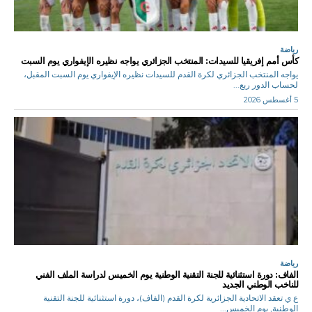
رياضة
كأس أمم إفريقيا للسيدات: المنتخب الجزائري يواجه نظيره الإيفواري يوم السبت
يواجه المنتخب الجزائري لكرة القدم للسيدات نظيره الإيفواري يوم السبت المقبل،
لحساب الدور ربع...
5 أغسطس 2026
رياضة
الفاف: دورة استثنائية للجنة التقنية الوطنية يوم الخميس لدراسة الملف الفني
للناخب الوطني الجديد
ع ي تعقد الاتحادية الجزائرية لكرة القدم (الفاف)، دورة استثنائية للجنة التقنية
الوطنية, يوم الخميس...