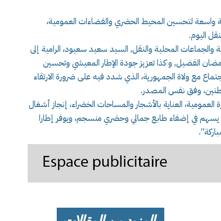
واسعة لتحسين المحيط الحضري والفضاءات العمومية،
قل اليوم.
ة والجماعات المحلية والنقل, السيد سعيد سعيود، الرامية إلى
ان الفضيل, و كذا تعزيز جودة الإطار المعيشي وتحسين
تماع مع ولاة الجمهورية، الذي شدد فيه على ضرورة الارتقاء
طنين، وفق نفس المصدر.
ة العمومية، العناية بالأشجار والمساحات الخضراء، إنجاز أشغال
بما يسهم في إضفاء طابع جمالي وحضري منسجم، ويوفر إطارا
اركة”.
المزيد من المقالات