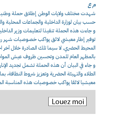
م ع
شهدت مختلف ولايات الوطن إطلاق حملة وطنية 
حسب بيان لوزارة الداخلية والجماعات المحلية والن
و جاءت هذه الحملة تنفيذا لتعليمات وزير الداخلي
توفير إطار معيشي لائق يواكب خصوصيات شهر رمض
المحيط الحضري, لا سيما تلك الصادرة خلال آخر اج
بالمظهر العام للمدن وتحسين ظروف عيش الموا
و جاء في البيان أن هذه الحملة تشمل تجديد الإنار
الطلاء والتهيئة الحضرية وتعزيز شروط النظافة، 
معيشيا لائقا يواكب خصوصيات هذه المناسبة المب