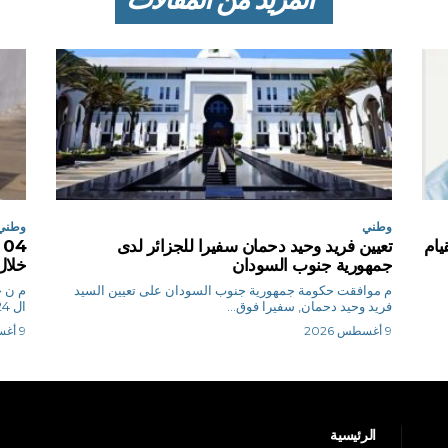
وطني
وطني
يام
تعيين فريد وحيد دحمان سفيرا للجزائر لدى
جمهورية جنوب السودان
خلال
م موافقت حكومة جمهورية جنوب السودان على تعيين السيد
م
فريد وحيد دحمان, سفيرا فوق...
ال 24 ساعة الأخيرة،...
9 أغسطس 2026
9 أغسطس 2026
الرئيسية