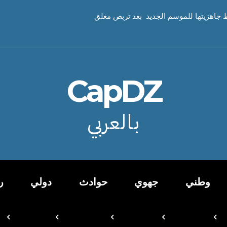
 جاهزيتها للموسم الجديد بعد تربص مغلق
CapDZ
بالعربي
وطني
جهوي
حوادث
دولي
ر