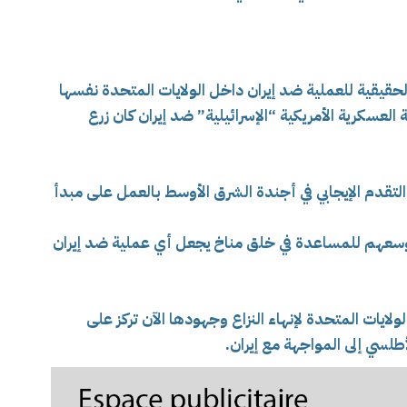
قيقية للعملية ضد إيران داخل الولايات المتحدة نفسها
عسكرية الأمريكية “الإسرائيلية” ضد إيران كان زرع
تقدم الإيجابي في أجندة الشرق الأوسط بالعمل على مبدأ
 وسعهم للمساعدة في خلق مناخ يجعل أي عملية ضد إيران
لايات المتحدة لإنهاء النزاع وجهودها الآن تركز على
لسي إلى المواجهة مع إيران.