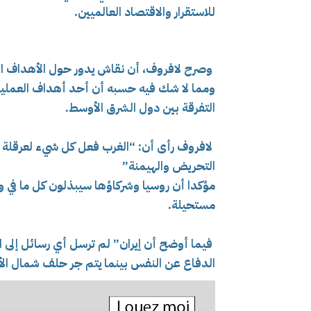
للاستقرار والاقتصاد العالميين.
وصرح لافروف، أن نقاش يدور حول الأهداف الح
ومما
لا شك فيه حسبه أن أحد أهداف العملية ال
التفرقة بين دول الشرق الأوسط.
لافروف رأى أن: “الغرب فعل كل شيء لعرقلة ال
التحريض والهيمنة”
مؤكدا أن روسيا وشركاؤها سيبذلون كل ما في
مستحيلة.
فيما أوضح أن إيران” لم ترسل أي رسائل إلى الو
الدفاع عن النفس بينما
يتم جر حلف شمال الأط