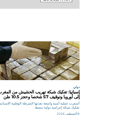
دولي
إسبانيا: تفكيك شبكة تهريب الحشيش من المغر
إلى أوروبا وتوقيف 57 شخصا وحجز 10.5 طن
أسفرت عملية أمنية واسعة نفذتها الشرطة الوطنية الإسباني
تفكيك شبكة إجرامية دولية تنشط...
8 أغسطس 2026