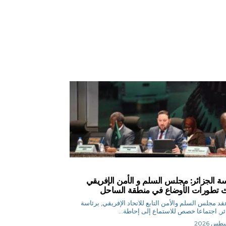
سة الجزائر: مجلس السلم و الأمن الإفريقي
 تطورات الأوضاع في منطقة الساحل
أج عقد مجلس السلم والأمن التابع للاتحاد الإفريقي, برئاسة
ئر, اجتماعا خصص للاستماع إلى إحاطة...