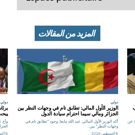
المزيد من المقالات
دولي
دولي
ب
الوزير الأول المالي: تطابق تام في وجهات النظر بين
برئا
الجزائر ومالي سيما احترام سيادة الدول
يبحث
ة عن
أكد الوزير الأول المالي, عبد الله مايغا, وجود "تطابق تام في
و
وجهات النظر" بين...
الجزا
8 أغسطس 2026
8 أغسطس 2026