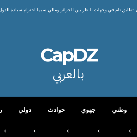
ي: تطابق تام في وجهات النظر بين الجزائر ومالي سيما احترام سيادة الدول
CapDZ
بالعربي
وطني
جهوي
حوادث
دولي
ر