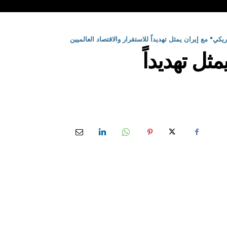
يكي" مع إيران يمثل تهديداً للاستقرار والاقتصاد العالميين
ثل تهديداً