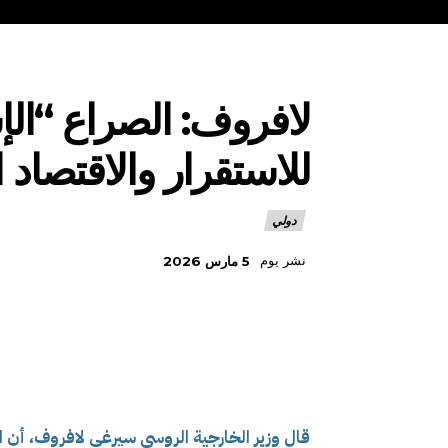
لافروف: الصراع “الإس
للاستقرار والاقتصاد ا
دولي
نشر يوم
5 مارس 2026
قال وزير الخارجية الروسي سيرغي لافروف، أن الص