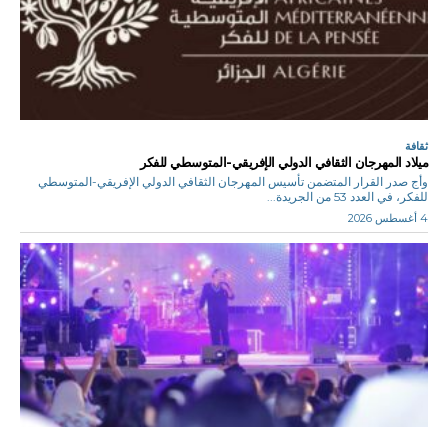
ثقافة
ميلاد المهرجان الثقافي الدولي الإفريقي-المتوسطي للفكر
وأج صدر القرار المتضمن تأسيس المهرجان الثقافي الدولي الإفريقي-المتوسطي
للفكر، في العدد 53 من الجريدة...
4 أغسطس 2026