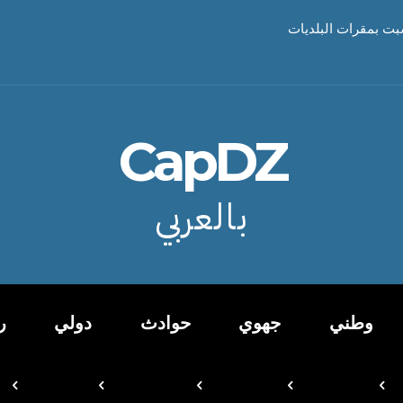
بت بمقرات البلديات
CapDZ
بالعربي
وطني
جهوي
حوادث
دولي
ر