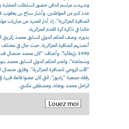
وشهدت مراسم الدفن حضور السلطات المحلية وزملاء
عدد كبير من المواطنين. وأشار سباح بن يعقوب, 
الصافرة الجزائرية”, إذ أدار العديد من مباريات مو
خالدا في ذاكرة كرة القدم الجزائرية.
بدوره, وصف الحكم الدولي السابق محمد زكريني الفق
أنجبتهم الصافرة الجزائرية, حيث جال في مختلف الم
1990 بإيطاليا”. وأضاف: “كان محمد حنصال قدو
وشجاعته”. واعتبر الحكم الدولي السابق محمد بنو
“الأب الروحي للصافرة الجزائرية”. وفارق حنصال 
رفقة جمعية ”راديوز”, التي كان عضوا فاعلا فيها, 
الراحل محمد بوهلة, ومصطفى مكسي.