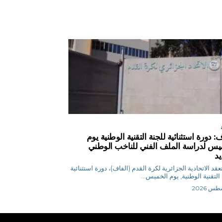
: دورة استثنائية للجنة التقنية الوطنية يوم
يس لدراسة الملف الفني للناخب الوطني
يد
 ي تعقد الاتحادية الجزائرية لكرة القدم (الفاف)، دورة استثنائية
 التقنية الوطنية, يوم الخميس...