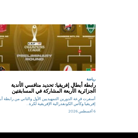
رياضة
رابطة أبطال إفريقيا: تحديد منافسي الأندية
الجزائرية الأربعة المشاركة في المسابقتين
أسفرت قرعة الدورين التمهيديين الأول والثاني من رابطة أ
إفريقيا وكأس الكونفدرالية الإفريقية لكرة...
6 أغسطس 2026