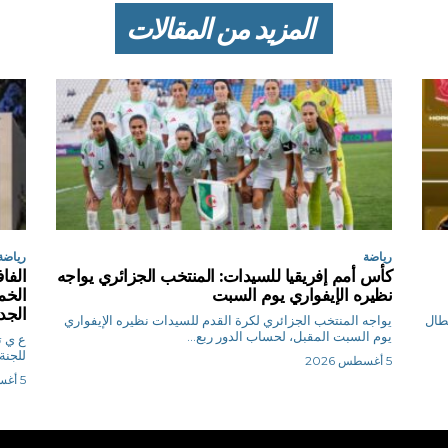
المزيد من المقالات
رياضة
رياضة
كأس أمم إفريقيا للسيدات: المنتخب الجزائري يواجه
الفاف
نظيره الإيفواري يوم السبت
الخم
الجد
بطال
يواجه المنتخب الجزائري لكرة القدم للسيدات نظيره الإيفواري
يوم السبت المقبل، لحساب الدور ربع...
ع
للجنة
5 أغسطس 2026
5 أغسطس 2026