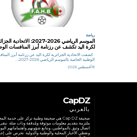
رياضة
الموسم الرياضي 2026-2027: الاتحادية ال
لكرة اليد تكشف عن رزنامة أبرز المنافسات الوط
كشفت الاتحادية الجزائرية لكرة اليد عن رزنامة أبرز المنا
الوطنية الخاصة بالموسم الرياضي 2026-2027،...
8 أغسطس 2026
CapDZ
بالعربي
صحيفة Cap DZ هي صحيفة وطنية تركز على خدمة الم
ملتزمة بتقديم معلومات موثوقة ومُدققة وذات صلة. نبقى
اتصال وثيق بالمواطنين، ونتابع شؤونهم واهتماماتهم اليوم
ونغطي الأخبار المحلية والوطنية والدولية. نحرص على إج