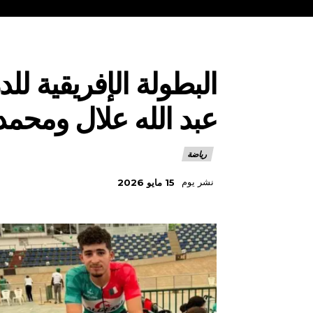
البطولة الإفريقية لل
عبد الله علال ومحمد
رياضة
نشر يوم
15 مايو 2026