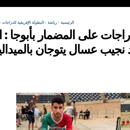
الرئيسية
رياضة
البطولة الإفريقية للدراجات ع
دراجات على المضمار بأبوجا : ا
 نجيب عسال يتوجان بالميدالي