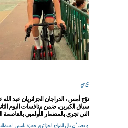
ع ي
توّج أمس ، الدراجان الجزائريان عبد الل
سباق الكيرين، ضمن منافسات اليوم الثان
التي تجري بالمضمار الأولمبي بالعاصمة الن
و بعد أن نال الدراج الجزائري حمزة ياسين الميدال