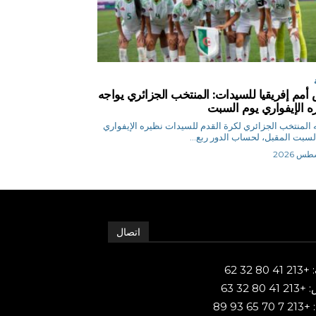
أمم إفريقيا للسيدات: المنتخب الجزائري يواجه
ه الإيفواري يوم السبت
 المنتخب الجزائري لكرة القدم للسيدات نظيره الإيفواري
لسبت المقبل، لحساب الدور ربع...
اتصال
80 32 62
 80 32 63
65 93 89