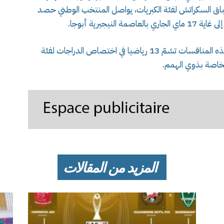
 سباق السكراتش لفئة الكبريات، يواصل المنتخب الوطني حصد
نيجيرية أبوجا.
الجدير بالذكر أن التشكيلة الجزائرية المشاركة في هذه المنافسات تشمّ 13 رياضيا في اختصاص الدراجات لفئة
لخاصة بذوي الهمم.
المزيد من المقالات