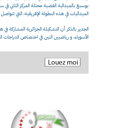
بوسبع بالميدالية الفضية محتلة المركز الثاني في
الميداليات في هذه البطولة الإفريقية، التي تتواصل إلى غاية 17 ماي الجاري بالعاصمة ال
الأسوياء، و رياضيين اثنين في اختصاص الدراجات ا