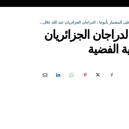
لى المضمار بأبوجا : الدراجان الجزائريان عبد الله علال...
لدراجان الجزائريان
ة الفضية