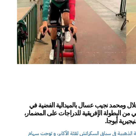
ه علال ومحمد نجيب عسال بالميدالية الفضية في
ي من البطولة الإفريقية للدراجات على المضمار،
يجيرية أبوجا.
ية الذهبية في سباق السكراتش لفئة الأكابر، و توجت سهام