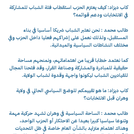
كاب ديزاد: كيف يعتزم الحزب استقطاب فئة الشباب للمشاركة
في الانتخابات ودعم قوائمه؟
طالب محمد : نحن نعتبر الشباب شريكا أساسيا في بناء
المستقبل، ولذلك نعمل على إشراكهم فعليا داخل الحزب وفي
مختلف النشاطات السياسية والميدانية.
كما نعتمد خطابا قريبا من اهتماماتهم، ونمنحهم مساحة
حقيقية للمبادرة والمشاركة وصناعة القرار، وقد فتحنا المجال
للقياديين الشباب ليكونوا واجهة وقدوة لشباب الولاية.
كاب ديزاد: ما هو تقييمكم للوضع السياسي الحالي في ولاية
وهران قبل الانتخابات؟
طالب محمد : الساحة السياسية في وهران تشهد حركية مهمة
وتنوعا سياسيا كبيرا بعيدا عن الاحتكار أو الحزب الواحد،
وهناك اهتمام متزايد بالشأن العام خاصة في ظل التحديات