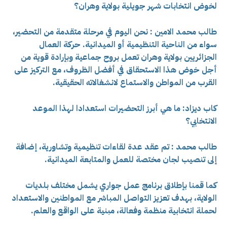
لخوض انتخابات شهر جويلية بولاية وهران؟
طالب محمد الامين : نحن اليوم في مرحلة متقدمة من التحضير،
سواء من الناحية التنظيمية أو الميدانية. حركة العمال
الجزائريين بولاية وهران تعمل بروح جماعية وبإرادة قوية من
أجل خوض هذا الاستحقاق في أفضل الظروف، مع التركيز على
القرب من المواطن والاستماع لانشغالاته الحقيقية.
كاب ديزاد: ما هي أبرز التحضيرات استعدادا لهذا الموعد
الانتخابي؟
طالب محمد : تم عقد عدة لقاءات تنظيمية وتشاورية، إضافة
إلى تنصيب لجان مختصة للعمل والمتابعة الميدانية.
كما قمنا بإطلاق برنامج عمل جواري يشمل مختلف بلديات
الولاية، بهدف تعزيز التواصل المباشر مع المواطنين والاستعداد
لحملة انتخابية منظمة وفعالة، مبنية على الواقع والعلم.