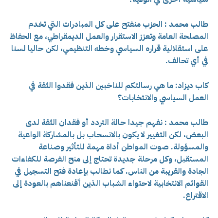
طالب محمد : الحزب منفتح على كل المبادرات التي تخدم
المصلحة العامة وتعزز الاستقرار والعمل الديمقراطي، مع الحفاظ
على استقلالية قراره السياسي وخطه التنظيمي، لكن حاليا لسنا
في أي تحالف.
كاب ديزاد: ما هي رسالتكم للناخبين الذين فقدوا الثقة في
العمل السياسي والانتخابات؟
طالب محمد : نفهم جيدا حالة التردد أو فقدان الثقة لدى
البعض، لكن التغيير لا يكون بالانسحاب بل بالمشاركة الواعية
والمسؤولة. صوت المواطن أداة مهمة للتأثير وصناعة
المستقبل، وكل مرحلة جديدة تحتاج إلى منح الفرصة للكفاءات
الجادة والقريبة من الناس. كما نطالب بإعادة فتح التسجيل في
القوائم الانتخابية لاحتواء الشباب الذين أقنعناهم بالعودة إلى
الاقتراع.