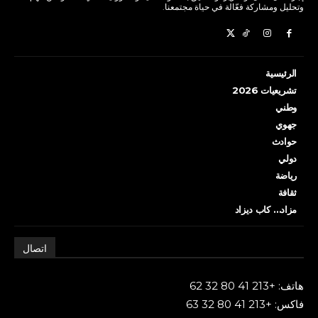
وتحليل ومشاركة فعّالة في حياة مجتمعنا.
الرئيسية
تشريعيات 2026
وطني
جهوي
حوادث
دولي
رياضة
ثقافة
مزاد… كاب ديزاد
اتصال
هاتف: +213 41 80 32 62
فاكس: +213 41 80 32 63