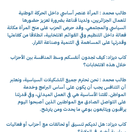
طالب محمد : المرأة عنصر أساسي داخل الحركة الوطنية
للعمال الجزائريين، ولدينا قناعة بضرورة تعزيز حضورها
السياسي والمجتمعي. وقد حرص الحزب على منح المرأة مكانة
فعالة داخل التنظيم وفي القوائم الانتخابية، انطلاقا من كفاءتها
وقدرتها على المساهمة في التنمية وصناعة القرار.
كاب ديزاد: كيف تجدون أنفسكم وسط المنافسة بين الأحزاب
خلال هذه الانتخابات؟
طالب محمد : نحن نحترم جميع التشكيلات السياسية، ونعتبر
أن التنافس يجب أن يكون على أساس البرامج وخدمة
المواطن. ثقتنا الأساسية هي في العمل الميداني، وفي قدرتنا
على التواصل الصادق مع المواطنين الذين أصبحوا اليوم
يراقبون ويتابعون بوعي ما يحدث ومن يترشح.
كاب ديزاد: هل لديكم تنسيق أو تحالفات مع أحزاب أو فعاليات
سياسية أخرى في الولاية؟