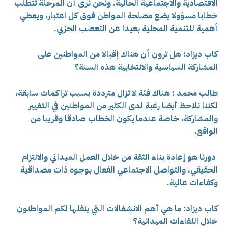
الاقتصادية والاجتماعية الحالية. ونحن نرى أن المرحلة تتطلب
خطابا مسؤولا يضع مصلحة المواطن فوق كل اعتبار، ويعطي
أهمية للتنمية المحلية بعيدا عن التعصب الحزبي.
كاب ديزاد: هل ترون أن هناك إقبالا من المواطنين على
المشاركة السياسية والانتخابية هذه السنة؟
طالب محمد : هناك فئة لا تزال مترددة بسبب تراكمات سابقة،
لكننا نلاحظ أيضا رغبة لدى الكثير من المواطنين في التغيير
والمشاركة، خاصة عندما يكون الخطاب صادقا وقريبا من
الواقع.
دورنا هو إعادة بناء الثقة من خلال العمل الميداني والالتزام
الحقيقي، والتواصل الاجتماعي الفعال بوجوه ذات مصداقية
وكفاءات عالية.
كاب ديزاد: ما هي أهم الانشغالات التي ينقلها لكم المواطنون
خلال اللقاءات الميدانية؟