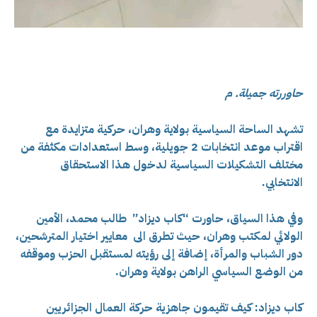
حاوررته جميلة. م
تشهد الساحة السياسية بولاية وهران، حركية متزايدة مع
اقتراب موعد انتخابات 2 جويلية، وسط استعدادات مكثفة من
مختلف التشكيلات السياسية لدخول هذا الاستحقاق
الانتخابي.
وفي هذا السياق، حاورت “
كاب ديزاد” طالب محمد، الأمين
الولائي لمكتب وهران، حيث تطرق الى
معايير اختيار المترشحين،
دور الشباب والمرأة، إضافة إلى رؤيته لمستقبل الحزب وموقفه
من الوضع السياسي الراهن بولاية وهران.
كاب ديزاد: كيف تقيمون جاهزية حركة العمال الجزائريين