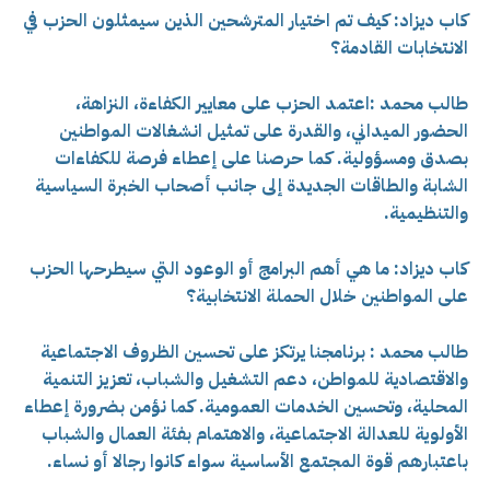
كاب ديزاد: كيف تم اختيار المترشحين الذين سيمثلون الحزب في
الانتخابات القادمة؟
طالب محمد :اعتمد الحزب على معايير الكفاءة، النزاهة،
الحضور الميداني، والقدرة على تمثيل انشغالات المواطنين
بصدق ومسؤولية. كما حرصنا على إعطاء فرصة للكفاءات
الشابة والطاقات الجديدة إلى جانب أصحاب الخبرة السياسية
والتنظيمية.
كاب ديزاد: ما هي أهم البرامج أو الوعود التي سيطرحها الحزب
على المواطنين خلال الحملة الانتخابية؟
طالب محمد : برنامجنا يرتكز على تحسين الظروف الاجتماعية
والاقتصادية للمواطن، دعم التشغيل والشباب، تعزيز التنمية
المحلية، وتحسين الخدمات العمومية. كما نؤمن بضرورة إعطاء
الأولوية للعدالة الاجتماعية، والاهتمام بفئة العمال والشباب
باعتبارهم قوة المجتمع الأساسية سواء كانوا رجالا أو نساء.