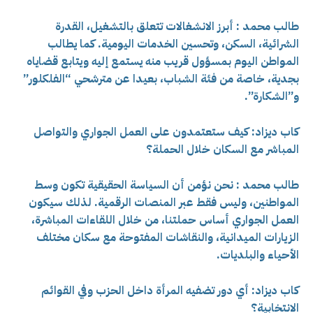
طالب محمد : أبرز الانشغالات تتعلق بالتشغيل، القدرة
الشرائية، السكن، وتحسين الخدمات اليومية. كما يطالب
المواطن اليوم بمسؤول قريب منه يستمع إليه ويتابع قضاياه
بجدية، خاصة من فئة الشباب، بعيدا عن مترشحي “الفلكلور”
و”الشكارة”.
كاب ديزاد: كيف ستعتمدون على العمل الجواري والتواصل
المباشر مع السكان خلال الحملة؟
طالب محمد : نحن نؤمن أن السياسة الحقيقية تكون وسط
المواطنين، وليس فقط عبر المنصات الرقمية. لذلك سيكون
العمل الجواري أساس حملتنا، من خلال اللقاءات المباشرة،
الزيارات الميدانية، والنقاشات المفتوحة مع سكان مختلف
الأحياء والبلديات.
كاب ديزاد: أي دور تضفيه المرأة داخل الحزب وفي القوائم
الانتخابية؟