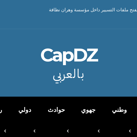
تح ملفات التسيير داخل مؤسسة وهران نظافة
CapDZ
بالعربي
وطني
جهوي
حوادث
دولي
ر