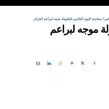
لطفولة موجه لبراعم