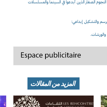
تناقشوا النجوم الصغار الذين أبدعوا في السينما والمسلسلات
سم والتشكيل إبداعي:
والورشات.
المزيد من المقالات