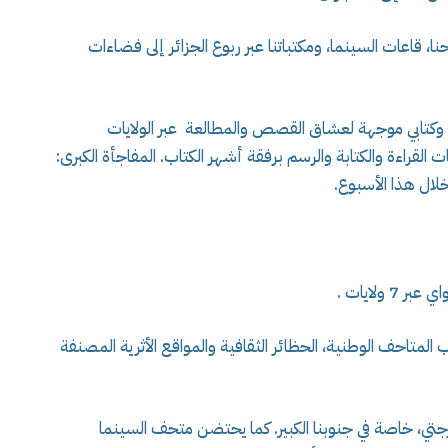
ارحنا، قاعات السينما، ومكتباتنا عبر ربوع الجزائر إلى فضاءات
ة وكتابي موجهة لعشاق القصص والمطالعة عبر الولايات
ت القراءة والكتابة والرسم برفقة أشهر الكتاب. المفاجأة الكبرى:
خلال هذا الأسبوع.
ولايات .
ب المتاحف الوطنية، الحظائر الثقافية والمواقع الأثرية المصنفة
جتي، خاصة في جنوبنا الكبير. كما يحتضن متحف السينما