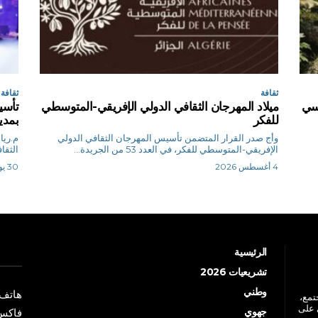
ثقافة
ثقافة
اسي
ميلاد المهرجان الثقافي الدولي الإفريقي-المتوسطي
تأسي
للفكر
بمدي
وأج صدر القرار المتضمن تأسيس المهرجان الثقافي الدولي
الإفريقي-المتوسطي للفكر، في العدد 53 من الجريدة...
الثقا
4 أغسطس 2026
30 يوليو 2026
الرئيسية
تشريعيات 2026
وطني
هاتف: +213 41 
جتمع،
 على
جهوي
فاكس: +213 41