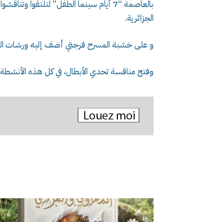
بالعاصمة “7 أيام سينما الطفل” لتلتقوا و
الجزائرية.
و على خشبة المسرح فرجتي أضف إليه ورشات الر
وفتح مناقسة تحدي الأبطال، في كل هذه الأنشطة 