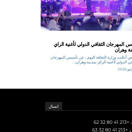
س المهرجان الثقافي الدولي لأغنية الراي
نة وهران
م.رياض أعلنت وزارة الثقافة اليوم ، عن تأسيس المهرجان
في الدولي لأغنية الراي بمدينة وهران،...
اتصال
80 32 62
 80 32 63