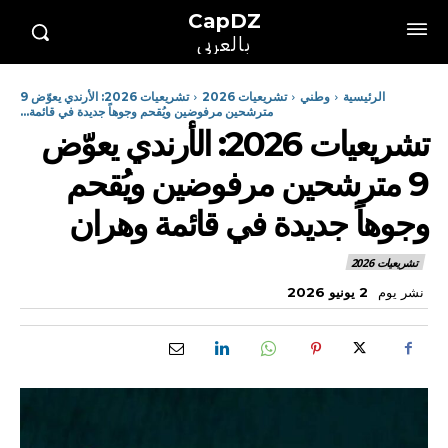
CapDZ
بالعربي
الرئيسية
وطني
تشريعيات 2026
تشريعيات 2026: الأرندي يعوّض 9
مترشحين مرفوضين ويُقحم وجوهاً جديدة في قائمة...
تشريعيات 2026: الأرندي يعوّض
9 مترشحين مرفوضين ويُقحم
وجوهاً جديدة في قائمة وهران
تشريعيات 2026
نشر يوم
2 يونيو 2026