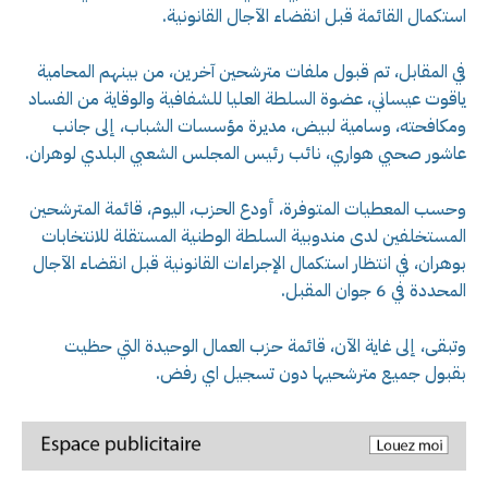
استكمال القائمة قبل انقضاء الآجال القانونية.
في المقابل، تم قبول ملفات مترشحين آخرين، من بينهم المحامية
ياقوت عيساني، عضوة السلطة العليا للشفافية والوقاية من الفساد
ومكافحته، وسامية لبيض، مديرة مؤسسات الشباب، إلى جانب
عاشور صحبي هواري، نائب رئيس المجلس الشعبي البلدي لوهران.
وحسب المعطيات المتوفرة، أودع الحزب، اليوم، قائمة المترشحين
المستخلفين لدى مندوبية السلطة الوطنية المستقلة للانتخابات
بوهران، في انتظار استكمال الإجراءات القانونية قبل انقضاء الآجال
المحددة في 6 جوان المقبل.
وتبقى، إلى غاية الآن، قائمة حزب العمال الوحيدة التي حظيت
بقبول جميع مترشحيها دون تسجيل اي رفض.