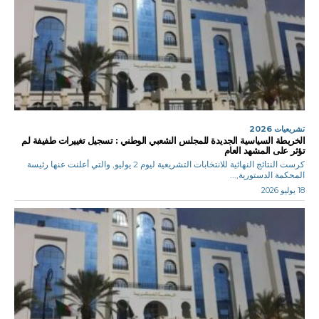
تشريعيات 2026
الخريطة السياسية الجديدة للمجلس الشعبي الوطني : تسجيل تغييرات طفيفة لم
تؤثر على المشهد العام
كرست النتائج النهائية للانتخابات التشريعية ليوم 2 يوليو, والتي أعلنت عنها رئيسة
المحكمة الدستورية,...
18 يوليو 2026