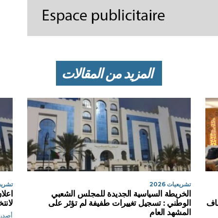
المزيد من المقالات
تشريعيات 2026
تشريعيا
الخريطة السياسية الجديدة للمجلس الشعبي
اعلا
شاف
الوطني : تسجيل تغييرات طفيفة لم تؤثر على
لانت
المشهد العام
أصدرت