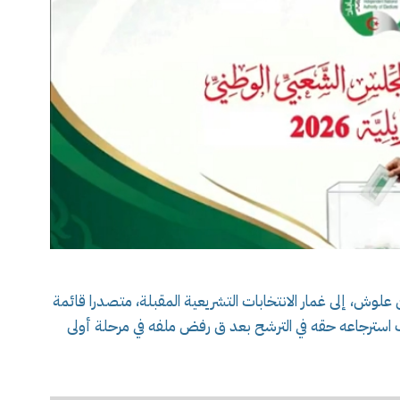
لوش، إلى غمار الانتخابات التشريعية المقبلة، متصدرا قائمة
ب استرجاعه حقه في الترشح بعد ق رفض ملفه في مرحلة أولى