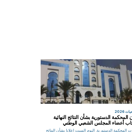
ت 2026
ن المحكمة الدستورية بشأن النتائج النهائية
خاب أعضاء المجلس الشعبي الوطني
 المحكمة الدستورية, اليوم السبت إعلانا بشأن النتائج