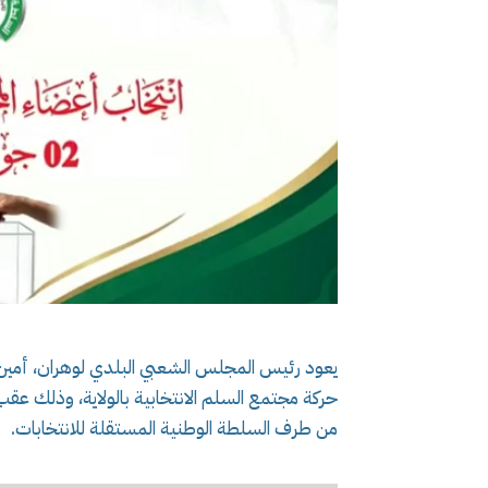
يعود رئيس المجلس الشعبي البلدي لوهران، أمين ع
حركة مجتمع السلم الانتخابية بالولاية، وذلك عق
من طرف السلطة الوطنية المستقلة للانتخابات.