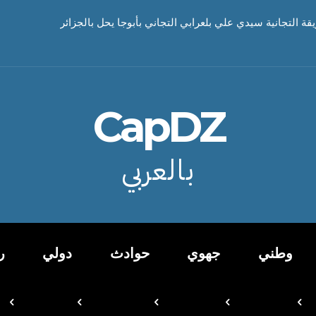
ت بمقرات البلديات
ريقة التجانية سيدي علي بلعرابي التجاني بأبوجا يحل بالجزائر
CapDZ
بالعربي
وطني
جهوي
حوادث
دولي
ر