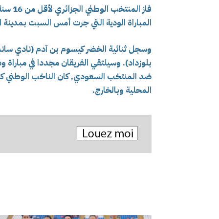
فاز ال
المباراة الودية التي جرت أمس السبت بمدينة ا
وسجل ثنائية الخضر كيسوم بن آدم (نادي سانت
بلوزداد). وسيلتقي الفريقان مجددا في مباراة ودية
المحلية وبالخارج.