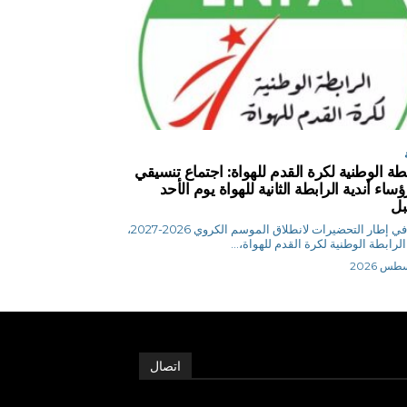
بطة الوطنية لكرة القدم للهواة: اجتماع تنسيقي
ساء أندية الرابطة الثانية للهواة يوم الأحد
بل
ع ب في إطار التحضيرات لانطلاق الموسم الكروي 2026-2027،
الرابطة الوطنية لكرة القدم للهواة،...
اتصال