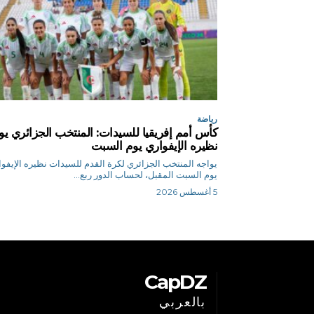
رياضة
كأس أمم إفريقيا للسيدات: المنتخب الجزائري يو
نظيره الإيفواري يوم السبت
يواجه المنتخب الجزائري لكرة القدم للسيدات نظيره الإيفو
يوم السبت المقبل، لحساب الدور ربع...
5 أغسطس 2026
CapDZ
بالعربي