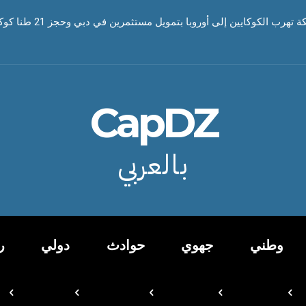
رب الكوكايين إلى أوروبا بتمويل مستثمرين في دبي وحجز 21 طنا كوكايين
CapDZ
بالعربي
وطني
جهوي
حوادث
دولي
ر