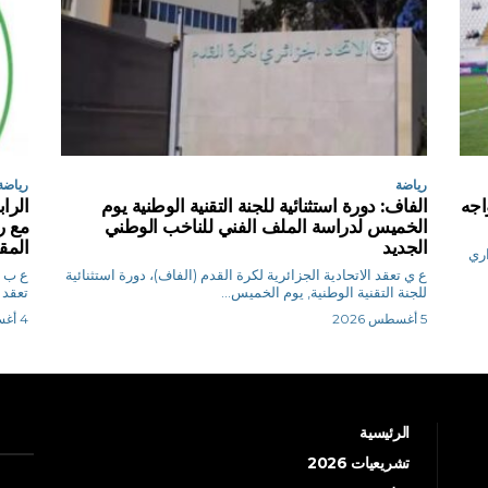
رياضة
رياضة
اجه
الفاف: دورة استثنائية للجنة التقنية الوطنية يوم
الرا
الخميس لدراسة الملف الفني للناخب الوطني
مع رؤ
الجديد
المق
اري
ع ي تعقد الاتحادية الجزائرية لكرة القدم (الفاف)، دورة استثنائية
للجنة التقنية الوطنية, يوم الخميس...
تعقد 
5 أغسطس 2026
4 أغسطس 2026
الرئيسية
تشريعيات 2026