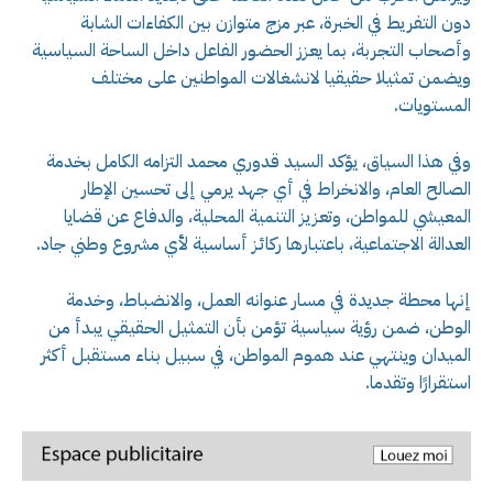
دون التفريط في الخبرة، عبر مزج متوازن بين الكفاءات الشابة
وأصحاب التجربة، بما يعزز الحضور الفاعل داخل الساحة السياسية
ويضمن تمثيلا حقيقيا لانشغالات المواطنين على مختلف
المستويات.
وفي هذا السياق، يؤكد السيد قدوري محمد التزامه الكامل بخدمة
الصالح العام، والانخراط في أي جهد يرمي إلى تحسين الإطار
المعيشي للمواطن، وتعزيز التنمية المحلية، والدفاع عن قضايا
العدالة الاجتماعية، باعتبارها ركائز أساسية لأي مشروع وطني جاد.
إنها محطة جديدة في مسار عنوانه العمل، والانضباط، وخدمة
الوطن، ضمن رؤية سياسية تؤمن بأن التمثيل الحقيقي يبدأ من
الميدان وينتهي عند هموم المواطن، في سبيل بناء مستقبل أكثر
استقرارًا وتقدما.