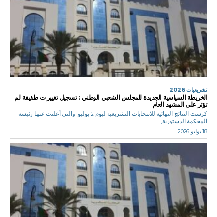
تشريعيات 2026
الخريطة السياسية الجديدة للمجلس الشعبي الوطني : تسجيل تغييرات طفيفة لم
تؤثر على المشهد العام
كرست النتائج النهائية للانتخابات التشريعية ليوم 2 يوليو, والتي أعلنت عنها رئيسة
المحكمة الدستورية,...
18 يوليو 2026