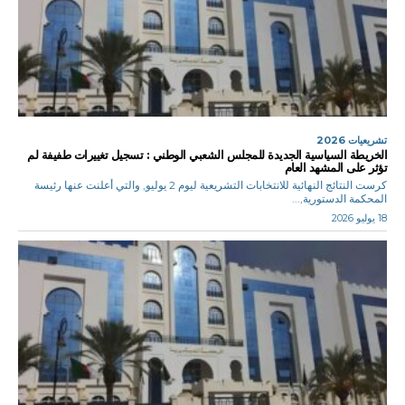
تشريعيات 2026
الخريطة السياسية الجديدة للمجلس الشعبي الوطني : تسجيل تغييرات طفيفة لم
تؤثر على المشهد العام
كرست النتائج النهائية للانتخابات التشريعية ليوم 2 يوليو, والتي أعلنت عنها رئيسة
المحكمة الدستورية,...
18 يوليو 2026