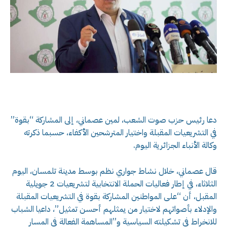
دعا رئيس حزب صوت الشعب، لمين عصماني، إلى المشاركة “بقوة”
في التشريعيات المقبلة واختيار المترشحين الأكفاء، حسبما ذكرته
وكالة الأنباء الجزائرية اليوم.
قال عصماني، خلال نشاط جواري نظم بوسط مدينة تلمسان، اليوم
الثلاثاء، في إطار فعاليات الحملة الانتخابية لتشريعيات 2 جويلية
المقبل، أن “على المواطنين المشاركة بقوة في التشريعيات المقبلة
والإدلاء بأصواتهم لاختيار من يمثلهم أحسن تمثيل”، داعيا الشباب
للانخراط في تشكيلته السياسية و”المساهمة الفعالة في المسار