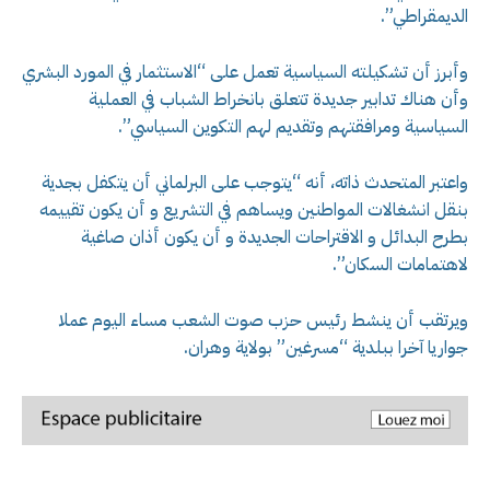
الديمقراطي”.
وأبرز أن تشكيلته السياسية تعمل على “الاستثمار في المورد البشري
وأن هناك تدابير جديدة تتعلق بانخراط الشباب في العملية
السياسية ومرافقتهم وتقديم لهم التكوين السياسي”.
واعتبر المتحدث ذاته، أنه “يتوجب على البرلماني أن يتكفل بجدية
بنقل انشغالات المواطنين ويساهم في التشريع و أن يكون تقييمه
بطرح البدائل و الاقتراحات الجديدة و أن يكون أذان صاغية
لاهتمامات السكان”.
ويرتقب أن ينشط رئيس حزب صوت الشعب مساء اليوم عملا
جواريا آخرا ببلدية “مسرغين” بولاية وهران.