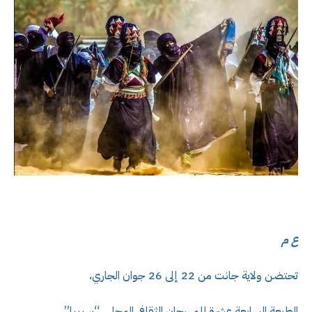
ع م
تحتضن ولاية جانت من 22 إلى 26 جوان الجاري،
الطبعة السابعة عشرة للمهرجان الثقافي المحلي “سبيبا” .