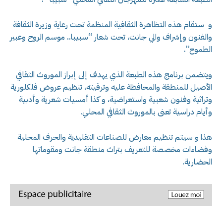
و ستقام هذه التظاهرة الثقافية المنظمة تحت رعاية وزيرة الثقافة
والفنون وإشراف والي جانت، تحت شعار “سبيبا.. موسم الروح وعبير
الطموح”.
ويتضمن برنامج هذه الطبعة الذي يهدف إلى إبراز الموروث الثقافي
الأصيل للمنطقة والمحافظة عليه وترقيته، تنظيم عروض فلكلورية
وتراثية وفنون شعبية واستعراضية، و كذا أمسيات شعرية وأدبية
وأيام دراسية تعنى بالموروث الثقافي المحلي.
هذا و سيتم تنظيم معارض للصناعات التقليدية والحرف المحلية
وفضاءات مخصصة للتعريف بتراث منطقة جانت ومقوماتها
الحضارية.