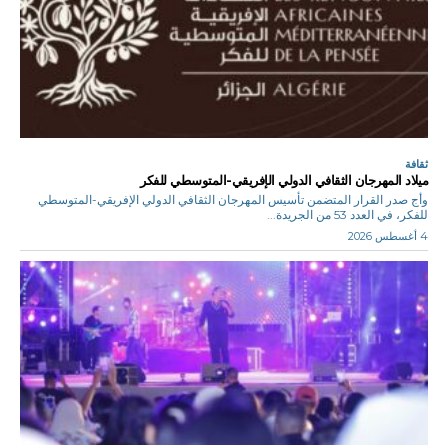
ثقافة
ميلاد المهرجان الثقافي الدولي الإفريقي-المتوسطي للفكر
وأج صدر القرار المتضمن تأسيس المهرجان الثقافي الدولي الإفريقي-المتوسطي
للفكر، في العدد 53 من الجريدة...
4 أغسطس 2026