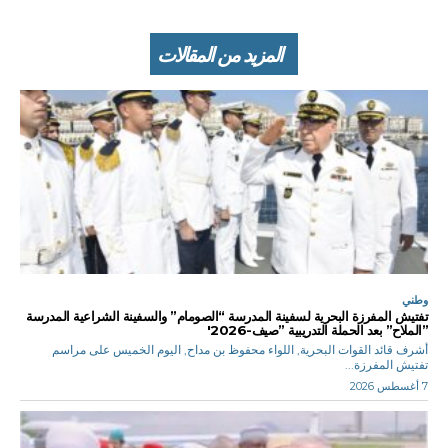
المزيد من المقالات
وطني
تفتيش المفرزة البحرية لسفينة المدرسة “الصومام” والسفينة الشراعية المدرسة
”الملاح” بعد الحملة التدريبية ”صيف-2026′
أشرف قائد القوات البحرية, اللواء محفوظ بن مداح, اليوم الخميس على مراسم
تفتيش المفرزة...
7 أغسطس 2026