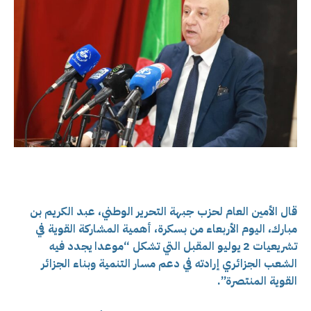
قال الأمين العام لحزب جبهة التحرير الوطني، عبد الكريم بن
مبارك، اليوم الأربعاء من بسكرة، أهمية المشاركة القوية في
تشريعيات 2 يوليو المقبل التي تشكل “موعدا يجدد فيه
الشعب الجزائري إرادته في دعم مسار التنمية وبناء الجزائر
القوية المنتصرة”.