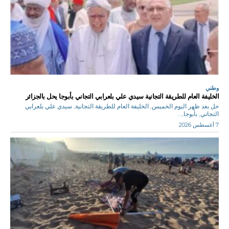
وطني
الخليفة العام للطريقة التجانية سيدي علي بلعرابي التجاني بأبوجا يحل بالجزائر
حل بعد ظهر اليوم الخميس, الخليفة العام للطريقة التجانية, سيدي علي بلعرابي
التجاني, بأبوجا,...
7 أغسطس 2026