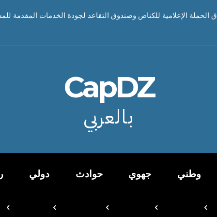
اق الحملة الإعلامية للكناص وصندوق التقاعد لجودة الخدمات المقدمة للم
CapDZ
بالعربي
وطني
جهوي
حوادث
دولي
ر