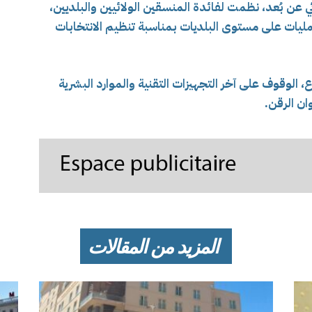
ئي عن بُعد، نظمت لفائدة المنسقين الولائيين والبلديين،
لعمليات على مستوى البلديات بمناسبة تنظيم الانتخابات
ع، الوقوف على آخر التجهيزات التقنية والموارد البشرية
ان الرقن.
المزيد من المقالات