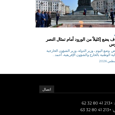
 يضع إكليلاً من الورود أمام تمثال النصر
روس
م.رياض وضع اليوم ، وزير الدولة، وزير الشؤون الخارجية
لية الوطنية بالخارج والشؤون الإفريقية، أحمد...
اتصال
80 32 62
 80 32 63