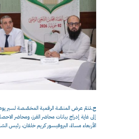
ح.ن
تمّ عرض المنصّة الرقمية المخصّصة لسير يوم ا
إلى غاية إدراج بيانات محاضر الفرز، ومحاضر الاحصاء
الأربعاء مساءً، البروفيسور كريم خلفان، رئيس السّل