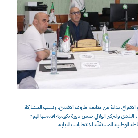
لاقتراع، بداية من متابعة ظروف الافتتاح، ونسب المشاركة،
 البلدي والتركيز الولائي ضمن دورة تكوينية افتتحها اليوم
طة الوطنية المستقلّة للانتخابات بالنيابة.