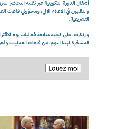
أشغال الدورة التكوينية عبر تقنية التحاضر المر
والتقنيين في الاعلام الآلي، ومسؤولي قاعات ا
التشريعية.
وارتكزت، على كيفية متابعة فعاليات يوم الاقترا
المسخّرة لهذا اليوم، من قاعات العمليات وأعو