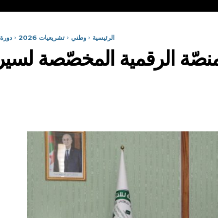
الرئيسية
وطني
تشريعيات 2026
دورة 
نصّة الرقمية المخصّصة لسير 