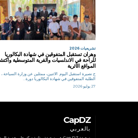
تشريعيات 2026
وهران تستقبل المتفوقين في شهادة البكالوريا
للراحة في الاندلسيات والقرية المتوسطية واكت
المواقع الأثرية
ح.نصيرة استقبل اليوم الاثنين، ممثلين عن وزارة السياحة ،
الطلبة المتفوقين في شهادة البكالوريا دورة...
27 يوليو 2026
CapDZ
بالعربي
صحيفة Cap DZ هي صحيفة وطنية تركز على خدمة الم