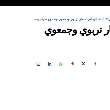
كة البناء الوطني مسار تربوي وجمعوي وطموح سياسي...
ار تربوي وجمعوي