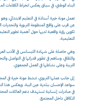
البناء الوطني، في سياق يعكس انخراط الكفاءات ال
تعمل مونة خيرة أستاذة في التعليم الابتدائي، وهو 
عن قرب على واقع المنظومة التربوية والتحديات ال
تكوين رؤية واقعية لديها حول أهمية تطوير التع
التعليمية.
وهي حاصلة على شهادة الليسانس في الأدب العربي
والثقافي، وساهم في تطوير قدراتها في التواصل والتح
التربية وعلى نشاطها في العمل الجمعوي.
إلى جانب عملها التربوي، تنشط مونة خيرة في الم
سواعد الإحسان ببلدية عين البية. ويعكس هذا النش
في مبادرات إنسانية تستهدف دعم العائلات المحتا
التكافل داخل المجتمع.