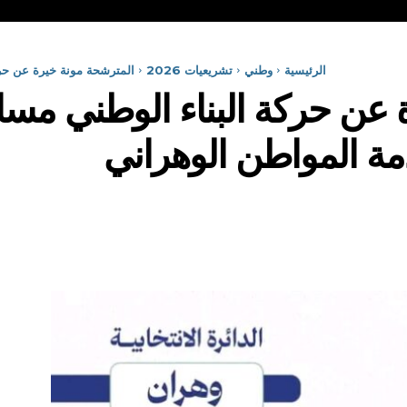
الرئيسية
وطني
تشريعيات 2026
المترشحة مونة خيرة عن حر
 عن حركة البناء الوطني مس
 المواطن الوهراني