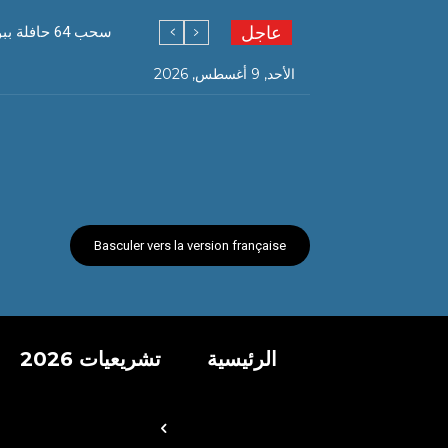
عاجل
سحب 64 حافلة ببومرداس تفوق خدمتها 30 سنة
الأحد, 9 أغسطس, 2026
Basculer vers la version française
الرئيسية
تشريعيات 2026