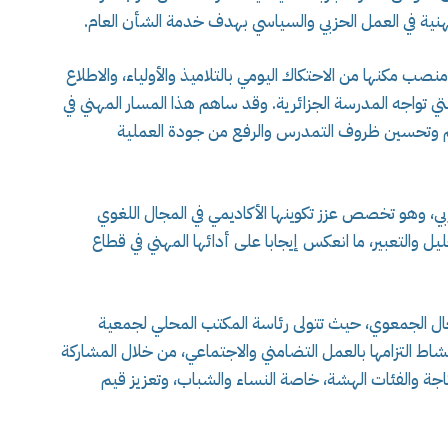
مهنية في العمل الحزبي والسياسي بهدف خدمة الشأن العام.
منصب مكنها من الاحتكاك اليومي بالتلاميذ والأولياء، والاطلاع
تي تواجه المدرسة الجزائرية. وقد ساهم هذا المسار المهني في
ليم وتحسين ظروف التمدرس والرفع من جودة العملية
، وهو تخصص عزز تكوينها الأكاديمي في المجال اللغوي
ليل والتعبير، ما انعكس إيجابا على أدائها المهني في قطاع
جال الجمعوي، حيث تتولى رئاسة المكتب المحلي لجمعية
اط التزامها بالعمل التضامني والاجتماعي، من خلال المشاركة
جة والفئات الهشة، خاصة النساء والشباب، وتعزيز قيم