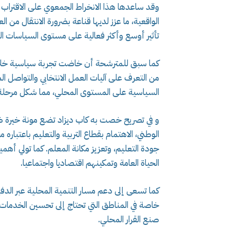
وقد ساعدها هذا الانخراط الجمعوي على الاقتراب أ
الواقعية، ما عزز لديها قناعة بضرورة الانتقال من 
تأثير أوسع وأكثر فعالية على مستوى السياسات ال
من التعرف على آليات العمل الانتخابي والتواصل ال
السياسية على المستوى المحلي، مما شكل مرحلة 
و في تصريح خصت به كاب ديزاد تضع مونة خيرة ضم
الوطني، الاهتمام بقطاع التربية والتعليم باعتبا
جودة التعليم، وتعزيز مكانة المعلم. كما تولي أه
الحياة العامة وتمكينهم اقتصاديا واجتماعيا.
كما تسعى إلى دعم مسار التنمية المحلية عبر الد
خاصة في المناطق التي تحتاج إلى تحسين الخدمات
صنع القرار المحلي.