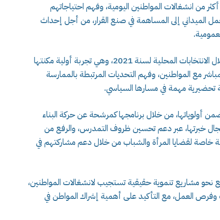
كثر من انشغالات المواطنين اليومية، وفهم احتياجاتهم
العمل الميداني إلى المساهمة في صنع القرار، من أجل إحداث
عمومية.
كما سبق للمترشحة أن خاضت تجربة سياسية خلال الانتخابات المحلية لسنة 2021، وهي تجربة أولية مكنتها
مباشر مع المواطنين، وفهم التحديات المرتبطة بالممارسة
تحضيرية مهمة في مسارها السياسي.
ن أولوياتها، من خلال برنامجها كمرشحة عن حركة البناء
ره مجال خبرتها، عبر دعم تحسين ظروف التمدرس، والرفع من
مية خاصة لقضايا المرأة والشباب من خلال دعم مشاركتهم في
فع نحو مشاريع تنموية حقيقية تستجيب لانشغالات المواطنين،
 وفرص العمل، مع التأكيد على أهمية إشراك المواطن في