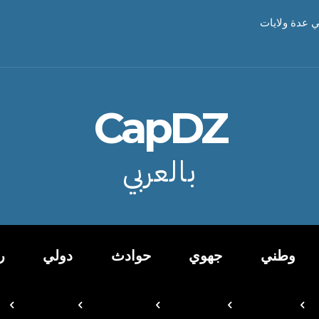
 عدة ولايات
CapDZ
بالعربي
وطني
جهوي
حوادث
دولي
ر