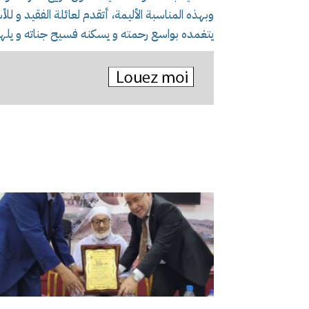
وبهذه المناسبة الأليمة، أتقدم لعائلة الفقيد و للأس
يتغمده بواسع رحمته و يسكنه فسيح جناته و يلهم ذ