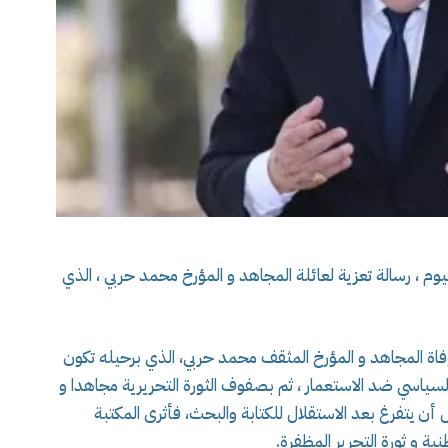
وم ، رسالة تعزية لعائلة المجاهد و المؤرخ محمد حربي ، الذي
وفاة المجاهد و المؤرخ المثقف محمد حربي، الذي برحيله تكون
السياسي ضد الاستعمار ، ثم بصفوف الثورة التحريرية مجاهدا و
ل أن يتفرغ بعد الاستقلال للكتابة والبحث، فأثرى المكتبة
ية و ثورة التحرير المظفرة.