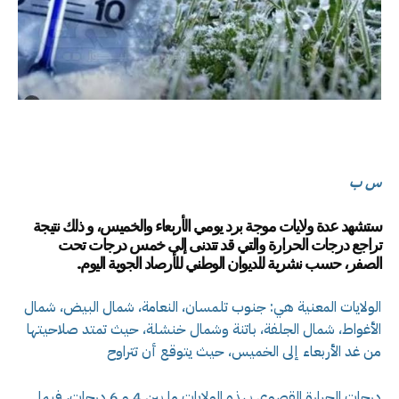
س ب
ستشهد عدة ولايات موجة برد يومي الأربعاء والخميس، و ذلك نتيجة
تراجع درجات الحرارة والتي قد تتدنى إلى خمس درجات تحت
الصفر، حسب نشرية للديوان الوطني للأرصاد الجوية اليوم.
الولايات المعنية هي: جنوب تلمسان، النعامة، شمال البيض، شمال
الأغواط، شمال الجلفة، باتنة وشمال خنشلة، حيث تمتد صلاحيتها
من غد الأربعاء إلى الخميس، حيث يتوقع أن تتراوح
درجات الحرارة القصوى بهذه الولايات ما بين 4 و 6 درجات، فيما