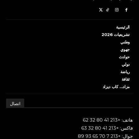
الرئيسية
تشريعيات 2026
وطني
جهوي
حوادث
دولي
رياضة
ثقافة
مزاد… كاب ديزاد
اتصال
هاتف: +213 41 80 32 62
فاكس: +213 41 80 32 63
جوال: +213 7 70 65 93 89