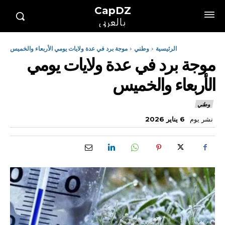
CapDZ
بالعربي
الرئيسية
وطني
موجة برد في عدة ولايات يومي الأربعاء والخميس
موجة برد في عدة ولايات يومي
الأربعاء والخميس
وطني
نشر يوم
6 يناير 2026