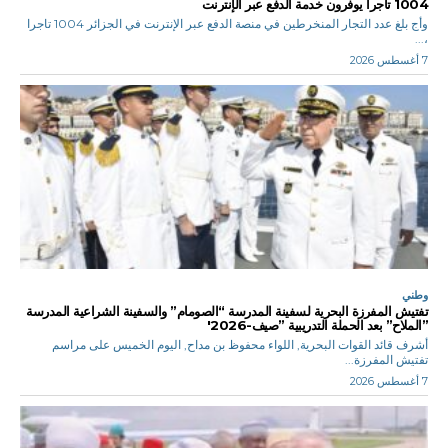
1004 تاجرا يوفرون خدمة الدفع عبر الإنترنت
وأج بلغ عدد التجار المنخرطين في منصة الدفع عبر الإنترنت في الجزائر 1004 تاجرا
،...
7 أغسطس 2026
وطني
تفتيش المفرزة البحرية لسفينة المدرسة “الصومام” والسفينة الشراعية المدرسة
”الملاح” بعد الحملة التدريبية ”صيف-2026′
أشرف قائد القوات البحرية, اللواء محفوظ بن مداح, اليوم الخميس على مراسم
تفتيش المفرزة...
7 أغسطس 2026