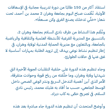
استفاد أكثر من 150 طالبًا من دورة تدريبية مجانية في الإسعافات
الأولية، نُظّمت صباح اليوم بجامعة وهران 2 محمد بن أحمد، تحت
شعار: «خلّي تدخلك يصنع الفرق وكن مسعفًا».
ونُظّم هذا النشاط من طرف نادي السلام بجامعة وهران 2،
بالتنسيق مع المديرية الفرعية للأنشطة العلمية والثقافية والرياضية
بالجامعة، وبالتعاون مع مديرية الحماية المدنية لولاية وهران، في
إطار تنظيم نشاط نوعي يهدف إلى تزويد الطلبة بمهارات أساسية لا
غنى عنها في حالات الطوارئ.
وجاء تنظيم هذه الدورة على خلفية التقلبات الجوية الأخيرة التي
شهدتها ولاية وهران، وما خلّفته من رياح قوية وحوادث متفرقة،
الأمر الذي أبرز أهمية التدخل السريع ونشر الوعي الصحي داخل
الوسط الجامعي، حسب ما أفاد به عليك محمد، رئيس نادي
السلام، في تصريح خصّ به كاب ديزاد.
وأوضح المتحدث أن تنظيم هذه الدورة جاء مباشرة بعد هذه