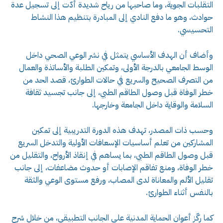
التقلبات الجوية، وما صاحبها من رياح شديدة أدّت إلى تسجيل عدة
حوادث، وهو ما دفع النادي إلى المبادرة بتنظيم هذا النشاط
التحسيسي.
وأضاف أن الهدف الأساسي يتمثل في نشر الوعي الصحي داخل
الوسط الجامعي بالدرجة الأولى، وتمكين الطلبة والأساتذة والعمال
من التصرف الصحيح والسريع في حالات الطوارئ، قصد الحد من
خطر الوفاة قبل وصول الطاقم الطبي، إلى جانب تجسيد ثقافة
السلامة والوقاية داخل الجامعة وخارجها.
وحسب ذات المصدر، تهدف هذه الدورة التدريبية إلى تمكين
المشاركين من تعلم أساسيات الإسعافات الأولية والتدخل السريع
قبل وصول الطاقم الطبي، بما يساهم في إنقاذ الأرواح، والتقليل من
خطر الوفاة، ومنع تفاقم الإصابات أو حدوث مضاعفات، إلى جانب
تقليل الألم والمعاناة لدى المصاب، ورفع مستوى الوعي والثقة
بالنفس أثناء الطوارئ.
كما ركّز أعوان الحماية المدنية على الجانب التطبيقي، من خلال شرح