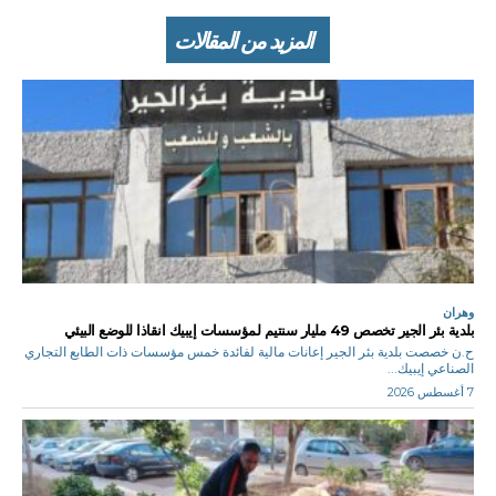
المزيد من المقالات
وهران
بلدية بئر الجير تخصص 49 مليار سنتيم لمؤسسات إيبيك انقاذا للوضع البيئي
ح.ن خصصت بلدية بئر الجير إعانات مالية لفائدة خمس مؤسسات ذات الطابع التجاري
الصناعي إيبيك...
7 أغسطس 2026