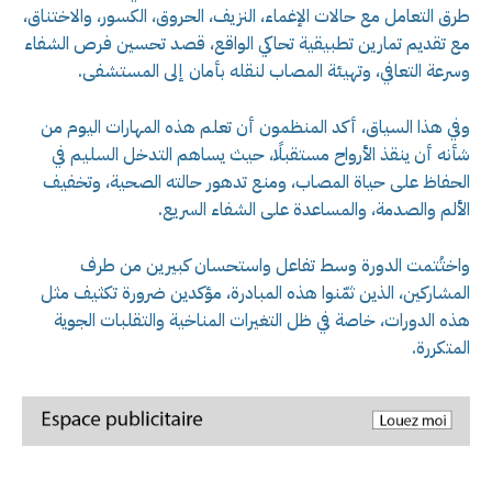
طرق التعامل مع حالات الإغماء، النزيف، الحروق، الكسور، والاختناق،
مع تقديم تمارين تطبيقية تحاكي الواقع، قصد تحسين فرص الشفاء
وسرعة التعافي، وتهيئة المصاب لنقله بأمان إلى المستشفى.
وفي هذا السياق، أكد المنظمون أن تعلم هذه المهارات اليوم من
شأنه أن ينقذ الأرواح مستقبلًا، حيث يساهم التدخل السليم في
الحفاظ على حياة المصاب، ومنع تدهور حالته الصحية، وتخفيف
الألم والصدمة، والمساعدة على الشفاء السريع.
واختُتمت الدورة وسط تفاعل واستحسان كبيرين من طرف
المشاركين، الذين ثمّنوا هذه المبادرة، مؤكدين ضرورة تكثيف مثل
هذه الدورات، خاصة في ظل التغيرات المناخية والتقلبات الجوية
المتكررة.