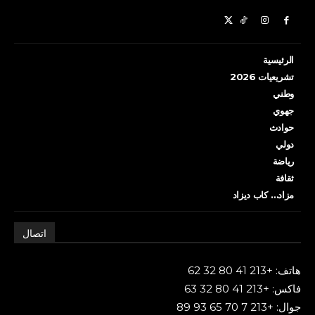
الرئيسية
تشريعيات 2026
وطني
جهوي
حوادث
دولي
رياضة
ثقافة
مزاد… كاب ديزاد
اتصال
هاتف: +213 41 80 32 62
فاكس: +213 41 80 32 63
جوال: +213 7 70 65 93 89