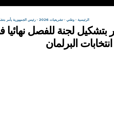
الرئيسية
وطني
تشريعيات 2026
رئيس الجمهورية يأمر بتشك
 بتشكيل لجنة للفصل نهائيا ف
تخابات البرلمان