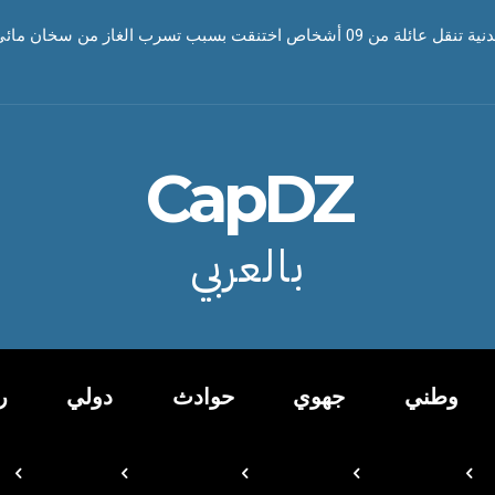
أشخاص اختنقت بسبب تسرب الغاز من سخان مائي
CapDZ
بالعربي
وطني
جهوي
حوادث
دولي
ر