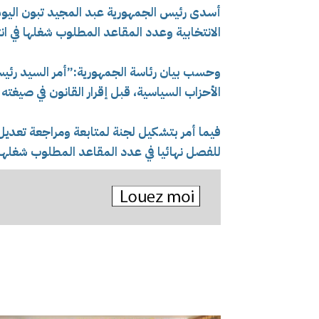
أسدى رئيس الجمهورية عبد المجيد تبون اليوم 
الانتخابية وعدد المقاعد المطلوب شغلها في انت
وحسب بيان رئاسة الجمهورية:”أمر السيد رئيس
الأحزاب السياسية، قبل إقرار القانون في صيغته ا
فيما أمر بتشكيل لجنة لمتابعة ومراجعة تعديل
للفصل نهائيا في عدد المقاعد المطلوب شغلها، 