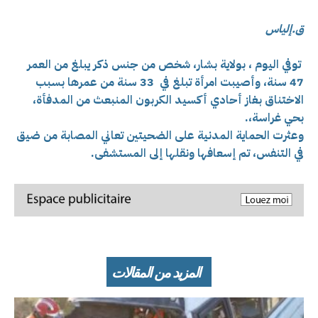
ق.إلياس
توفي اليوم ، بولاية بشار، شخص من جنس ذكر يبلغ من العمر
47 سنة، وأصيبت امرأة تبلغ في 33 سنة من عمرها بسبب
الاختناق بغاز أحادي أكسيد الكربون المنبعث من المدفأة،
بحي غراسة،.
وعثرت الحماية المدنية على الضحيتين تعاني المصابة من ضيق
في التنفس، تم إسعافها ونقلها إلى المستشفى.
المزيد من المقالات