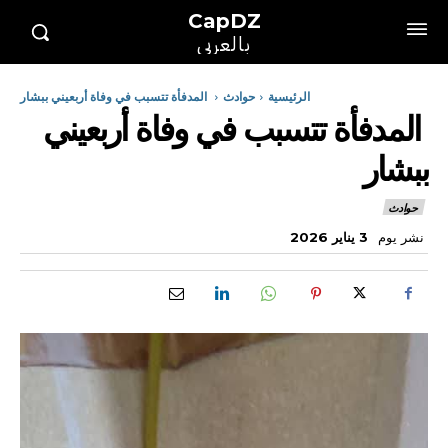
CapDZ
بالعربي
الرئيسية
حوادث
المدفأة تتسبب في وفاة أربعيني ببشار
المدفأة تتسبب في وفاة أربعيني
ببشار
حوادث
نشر يوم
3 يناير 2026